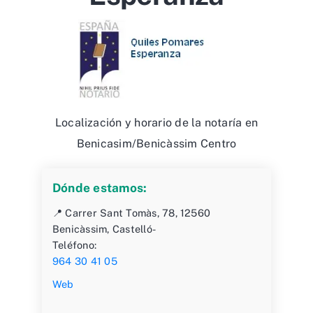
Localización y horario de la notaría en
Benicasim/Benicàssim Centro
Dónde estamos:
📍 Carrer Sant Tomàs, 78, 12560
Benicàssim, Castelló-
Teléfono:
964 30 41 05
Web