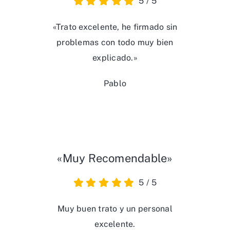
5
/
5
«Trato excelente, he firmado sin
problemas con todo muy bien
explicado.»
Pablo
«Muy Recomendable»
5
/
5
Muy buen trato y un personal
excelente.