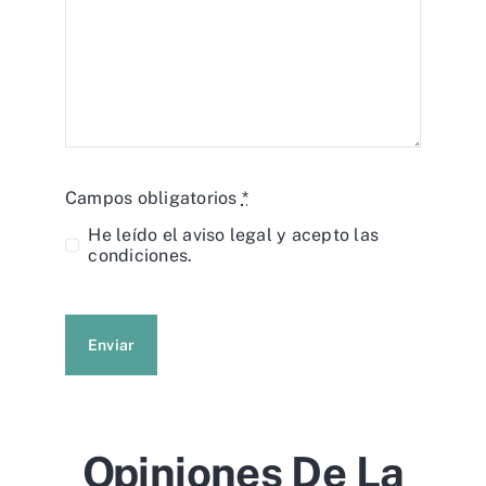
Campos obligatorios
*
He leído el
aviso legal
y acepto las
condiciones.
Enviar
Opiniones De La