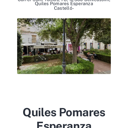
Quiles Pomares Esperanza
Castelló-
Quiles Pomares
Esperanza