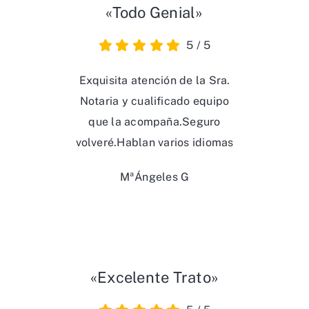
«Todo Genial»
5
/
5
Exquisita atención de la Sra.
Notaria y cualificado equipo
que la acompaña.Seguro
volveré.Hablan varios idiomas
MªÁngeles G
«Excelente Trato»