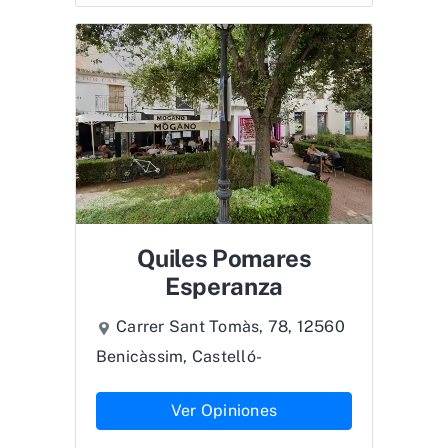
Quiles Pomares
Esperanza
Carrer Sant Tomàs, 78, 12560
Benicàssim, Castelló-
Ver Opiniones