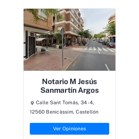
Notario M Jesús
Sanmartín Argos
Calle Sant Tomás, 34 -4,
12560 Benicàssim, Castellón
Ver Opiniones