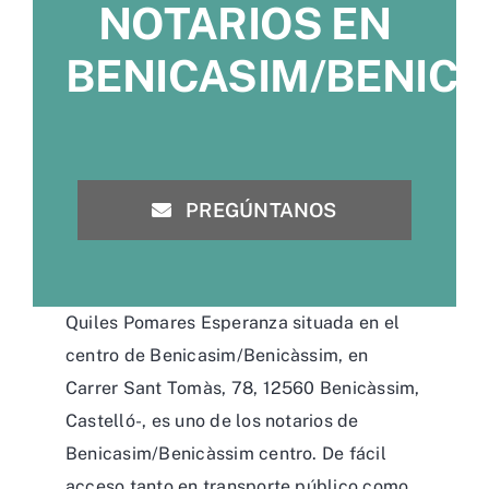
NOTARIOS EN
BENICASIM/BENIC
PREGÚNTANOS
Quiles Pomares Esperanza situada en el
centro de Benicasim/Benicàssim, en
Carrer Sant Tomàs, 78, 12560 Benicàssim,
Castelló-, es uno de los notarios de
Benicasim/Benicàssim centro. De fácil
acceso tanto en transporte público como