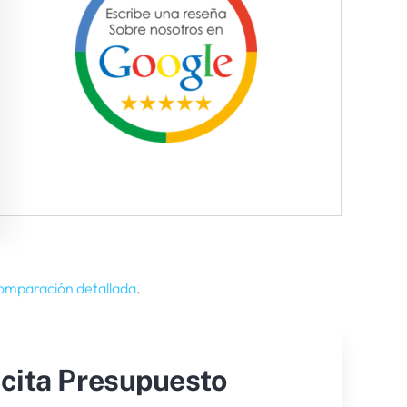
comparación detallada
.
icita Presupuesto