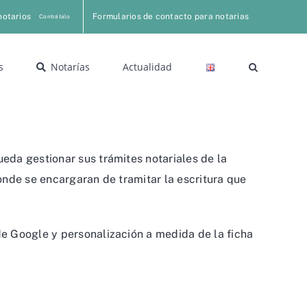
notarios
Formularios de contacto para notarias
Contrátalo
s
Notarías
Actualidad
eda gestionar sus trámites notariales de la
onde se encargaran de tramitar la escritura que
e Google y personalización a medida de la ficha