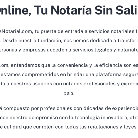
nline, Tu Notaría Sin Sal
Notarial.com, tu puerta de entrada a servicios notariales f
l. Desde nuestra fundación, nos hemos dedicado a transfor
ersonas y empresas acceden a servicios legales y notariale
om, entendemos que la conveniencia y la eficiencia son es
o, estamos comprometidos en brindar una plataforma segura,
ta a nuestros usuarios con notarios profesionales y exper
país.
á compuesto por profesionales con décadas de experiencia
o con nuestro compromiso con la tecnología innovadora, of
de calidad que cumplen con todas las regulaciones y leyes 