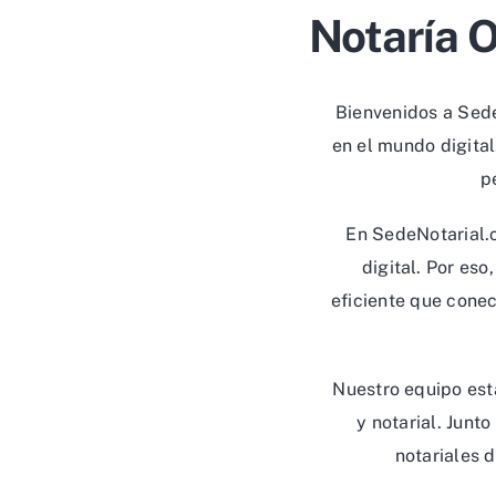
Notaría O
Bienvenidos a Sede
en el mundo digita
p
En SedeNotarial.c
digital. Por es
eficiente que conec
Nuestro equipo est
y notarial. Junt
notariales 