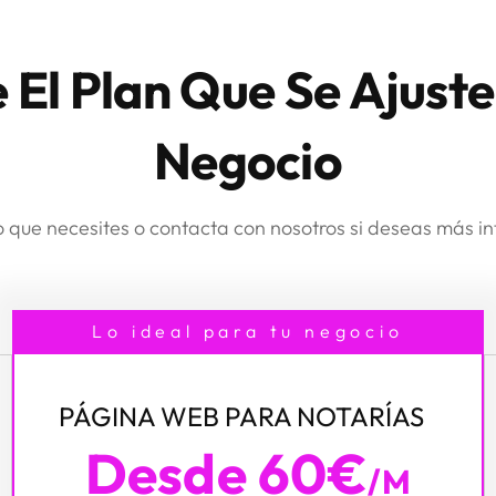
e El Plan Que Se Ajuste
Negocio
o que necesites o contacta con nosotros si deseas más i
Lo ideal para tu negocio
PÁGINA WEB PARA NOTARÍAS
Desde 60€
/m