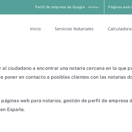
Perfil de empresa de Google
Páginas web 
Notarias
Inicio
Servicios Notariales
Calculadora
al ciudadano a encontrar una notaría cercana en la que pu
 poner en contacto a posibles clientes con las notarias d
páginas web para notarios, gestión de perfil de empresa d
 en España.