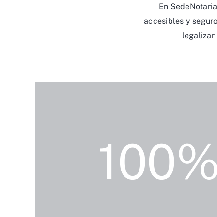
En SedeNotarial
accesibles y seguro
legalizar
100