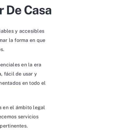
ir De Casa
iables y accesibles
mar la forma en que
s.
enciales en la era
 fácil de usar y
imentados en todo el
 en el ámbito legal
recemos servicios
pertinentes.