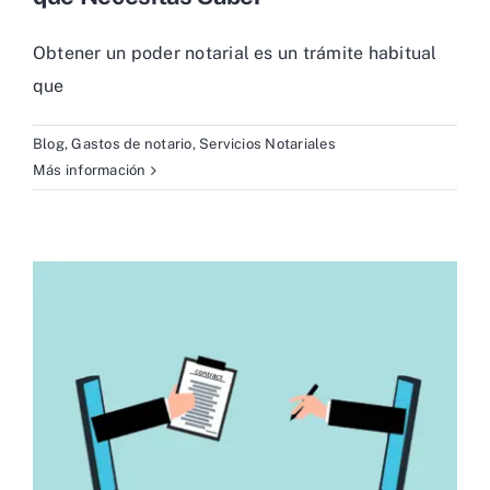
Obtener un poder notarial es un trámite habitual
que
Blog
,
Gastos de notario
,
Servicios Notariales
Más información