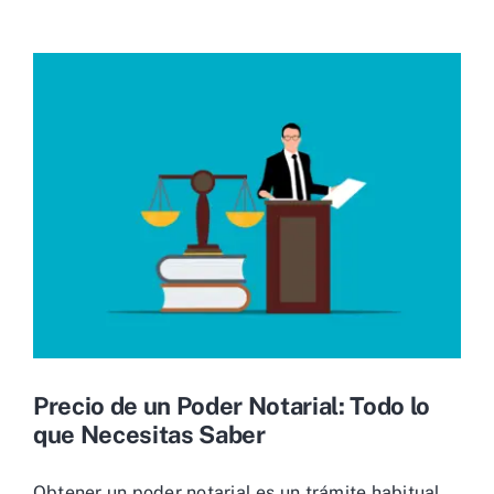
Precio de un Poder Notarial: Todo lo
que Necesitas Saber
Obtener un poder notarial es un trámite habitual