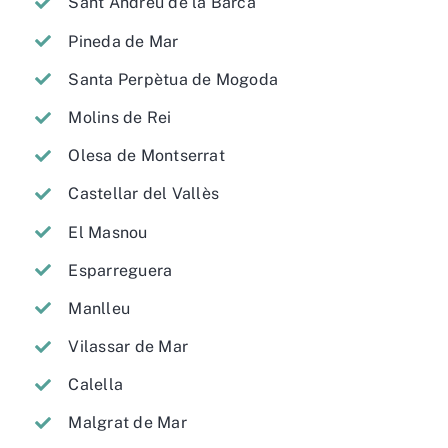
Sant Andreu de la Barca
Pineda de Mar
Santa Perpètua de Mogoda
Molins de Rei
Olesa de Montserrat
Castellar del Vallès
El Masnou
Esparreguera
Manlleu
Vilassar de Mar
Calella
Malgrat de Mar