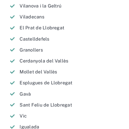
Vilanova i la Geltrú
Viladecans
El Prat de Llobregat
Castelldefels
Granollers
Cerdanyola del Vallès
Mollet del Vallès
Esplugues de Llobregat
Gavà
Sant Feliu de Llobregat
Vic
Igualada