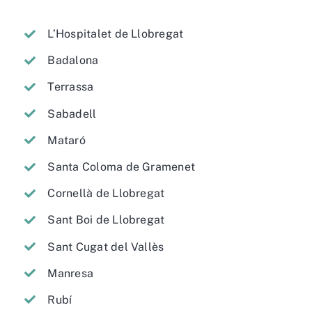
L’Hospitalet de Llobregat
Badalona
Terrassa
Sabadell
Mataró
Santa Coloma de Gramenet
Cornellà de Llobregat
Sant Boi de Llobregat
Sant Cugat del Vallès
Manresa
Rubí