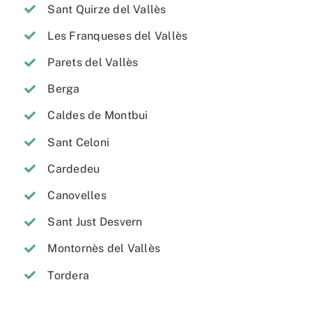
Sant Quirze del Vallès
Les Franqueses del Vallès
Parets del Vallès
Berga
Caldes de Montbui
Sant Celoni
Cardedeu
Canovelles
Sant Just Desvern
Montornès del Vallès
Tordera