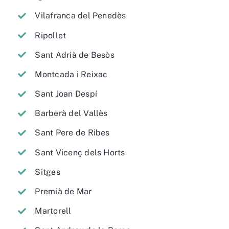
Vilafranca del Penedès
Ripollet
Sant Adrià de Besòs
Montcada i Reixac
Sant Joan Despí
Barberà del Vallès
Sant Pere de Ribes
Sant Vicenç dels Horts
Sitges
Premià de Mar
Martorell