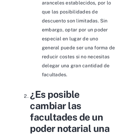
aranceles establecidos, por lo
que las posibilidades de
descuento son limitadas. Sin
embargo, optar por un poder
especial en lugar de uno
general puede ser una forma de
reducir costes si no necesitas
delegar una gran cantidad de
facultades.
¿Es posible
cambiar las
facultades de un
poder notarial una