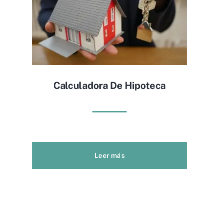
Calculadora De Hipoteca
Leer más