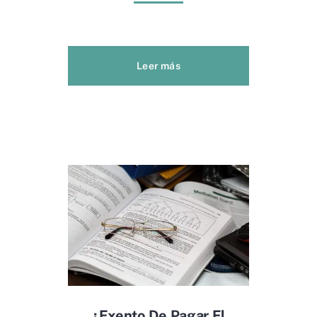
Leer más
¿exento De Pagar El