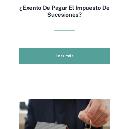
¿exento De Pagar El Impuesto De
Sucesiones?
Leer más