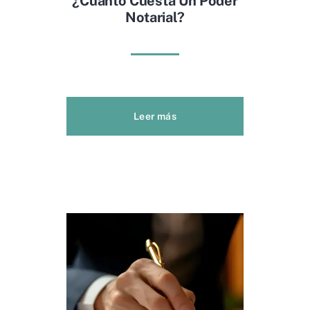
¿Cuanto Cuesta Un Poder
Notarial?
Leer más