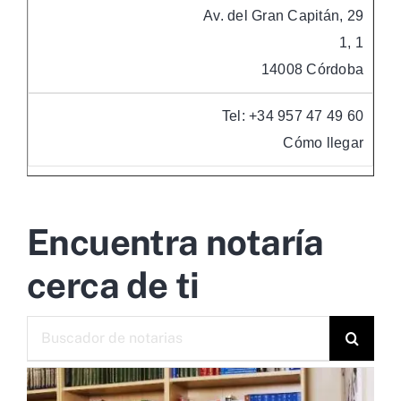
Av. del Gran Capitán, 29
1, 1
14008 Córdoba
Tel: +34 957 47 49 60
Cómo llegar
Encuentra notaría
cerca de ti
Buscar: