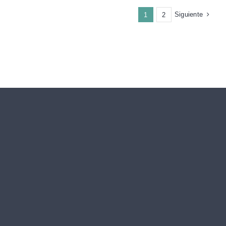
Siguiente
1
2