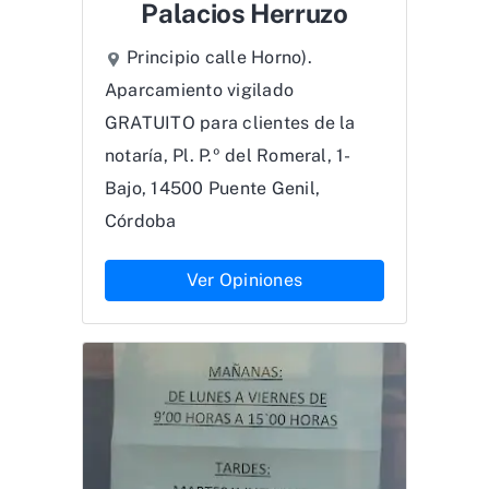
Palacios Herruzo
Principio calle Horno).
Aparcamiento vigilado
GRATUITO para clientes de la
notaría, Pl. P.º del Romeral, 1-
Bajo, 14500 Puente Genil,
Córdoba
Ver Opiniones