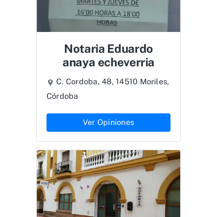
Notaria Eduardo
anaya echeverria
C. Cordoba, 48, 14510 Moriles,
Córdoba
Ver Opiniones