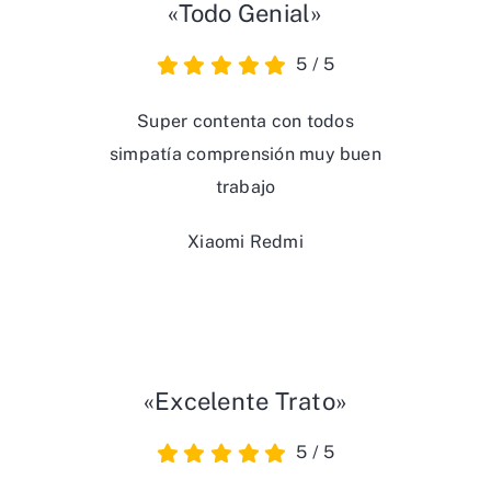
«Todo Genial»
5
/
5
Super contenta con todos
simpatía comprensión muy buen
trabajo
Xiaomi Redmi
«Excelente Trato»
5
/
5