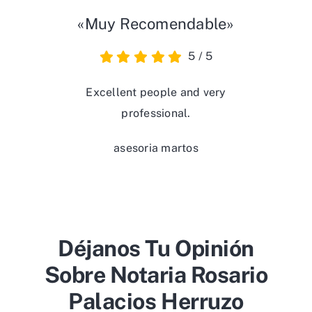
«Muy Recomendable»
5
/
5
Excellent people and very
professional.
asesoria martos
Déjanos Tu Opinión
Sobre Notaria Rosario
Palacios Herruzo