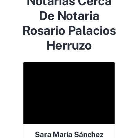
Notarías Cerca
De Notaria
Rosario Palacios
Herruzo
Sara María Sánchez