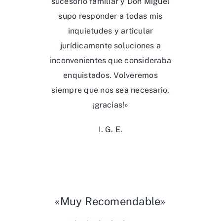
sucesorio familiar y Don Miguel
supo responder a todas mis
inquietudes y articular
jurídicamente soluciones a
inconvenientes que consideraba
enquistados. Volveremos
siempre que nos sea necesario,
¡gracias!»
I. G. E.
«Muy Recomendable»