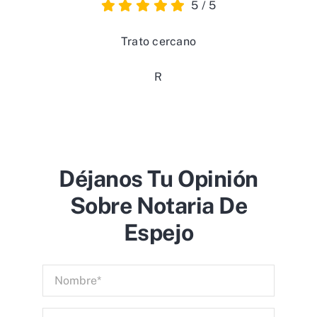
5
/
5
Trato cercano
R
Déjanos Tu Opinión
Sobre Notaria De
Espejo