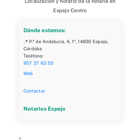
Localización y horario de la notaría en
Espejo Centro
Dónde estamos:
📍 P.º de Andalucia, 4, 1º, 14830 Espejo,
Córdoba
Teléfono:
957 37 63 55
Web
Contactar
Notarios Espejo
«