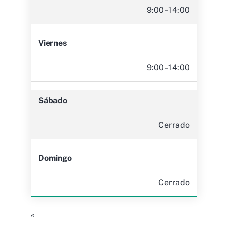
9:00–14:00
Viernes
9:00–14:00
Sábado
Cerrado
Domingo
Cerrado
«