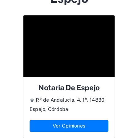
Notaria De Espejo
P.º de Andalucia, 4, 1º, 14830
Espejo, Córdoba
Ver Opiniones