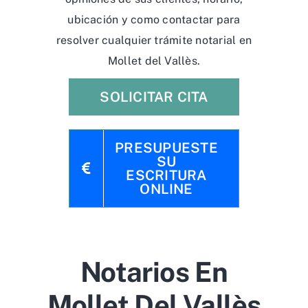
ubicación y como contactar para
resolver cualquier trámite notarial en
Mollet del Vallès.
SOLICITAR CITA
PRESUPUESTE
SU
ESCRITURA
ONLINE
Notarios En
Mollet Del Vallès