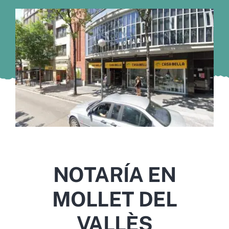
Murcia
Gijón
Vigo
Córdoba
Todas las CCAA
NOTARÍA EN
MOLLET DEL
VALLÈS