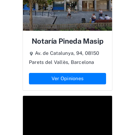
Notaría Pineda Masip
Av. de Catalunya, 94, 08150
Parets del Vallès, Barcelona
Ver Opiniones