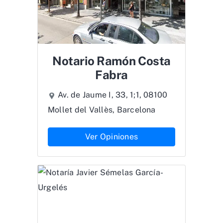
Notario Ramón Costa
Fabra
Av. de Jaume I, 33, 1;1, 08100
Mollet del Vallès, Barcelona
Ver Opiniones