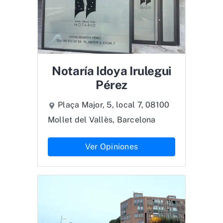
Notaría Idoya Irulegui
Pérez
Plaça Major, 5, local 7, 08100
Mollet del Vallès, Barcelona
Ver Opiniones