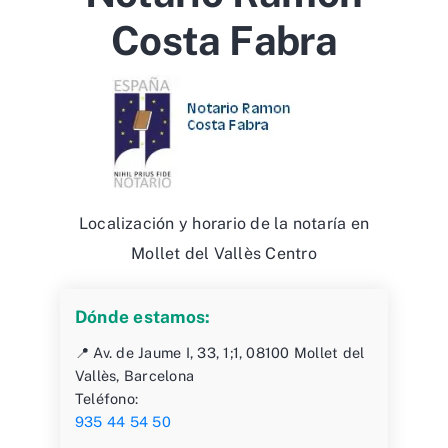
Costa Fabra
Localización y horario de la notaría en
Mollet del Vallès Centro
Dónde estamos:
📍 Av. de Jaume I, 33, 1;1, 08100 Mollet del
Vallès, Barcelona
Teléfono:
935 44 54 50