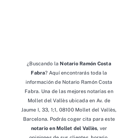
¿Buscando la
Notario Ramón Costa
Fabra
? Aquí encontrarás toda la
información de Notario Ramón Costa
Fabra. Una de las mejores notarías en
Mollet del Vallès ubicada en Av. de
Jaume I, 33, 1;1, 08100 Mollet del Vallès,
Barcelona. Podrás coger cita para este
notario en Mollet del Vallès
, ver
opiniones de sus clientes, horario,