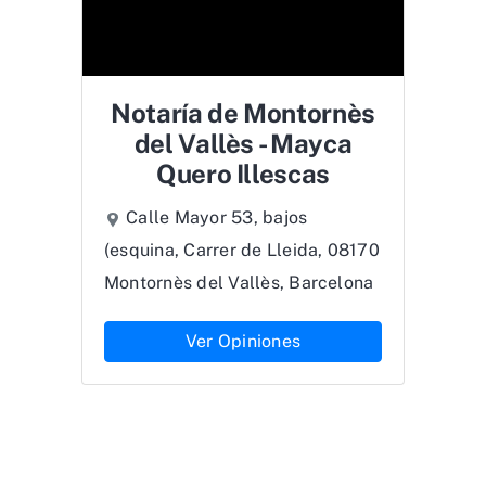
Notaría de Montornès
del Vallès - Mayca
Quero Illescas
Calle Mayor 53, bajos
(esquina, Carrer de Lleida, 08170
Montornès del Vallès, Barcelona
Ver Opiniones