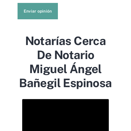
Enviar opinión
Notarías Cerca
De Notario
Miguel Ángel
Bañegil Espinosa