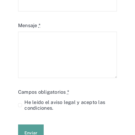
Mensaje
*
Campos obligatorios
*
He leído el
aviso legal
y acepto las
condiciones.
Enviar