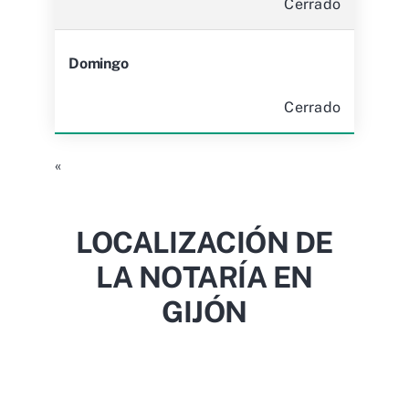
Cerrado
Domingo
Cerrado
«
LOCALIZACIÓN DE
LA NOTARÍA EN
GIJÓN