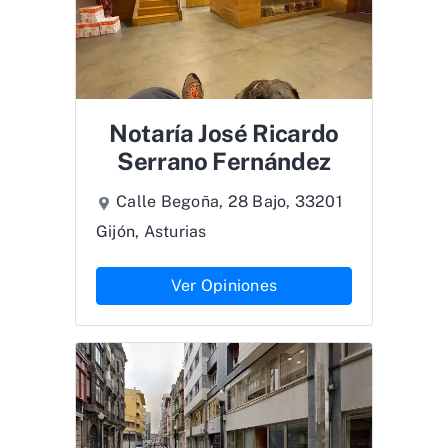
Notaría José Ricardo
Serrano Fernández
Calle Begoña, 28 Bajo, 33201
Gijón, Asturias
Ver Opiniones