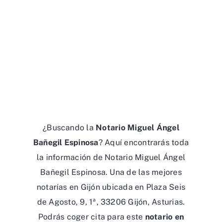
¿Buscando la
Notario Miguel Ángel
Bañegil Espinosa
? Aquí encontrarás toda
la información de Notario Miguel Ángel
Bañegil Espinosa. Una de las mejores
notarías en Gijón ubicada en Plaza Seis
de Agosto, 9, 1ª, 33206 Gijón, Asturias.
Podrás coger cita para este
notario en