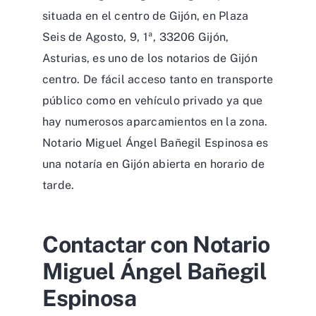
situada en el centro de Gijón, en Plaza
Seis de Agosto, 9, 1ª, 33206 Gijón,
Asturias, es uno de los notarios de Gijón
centro. De fácil acceso tanto en transporte
público como en vehículo privado ya que
hay numerosos aparcamientos en la zona.
Notario Miguel Ángel Bañegil Espinosa es
una notaría en Gijón abierta en horario de
tarde.
Contactar con Notario
Miguel Ángel Bañegil
Espinosa