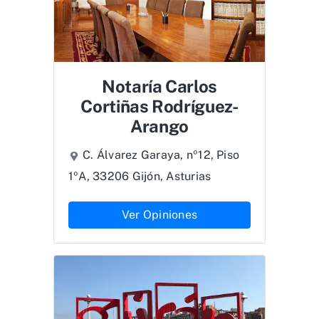
Notaría Carlos
Cortiñas Rodríguez-
Arango
C. Álvarez Garaya, nº12, Piso
1ºA, 33206 Gijón, Asturias
Ver Opiniones