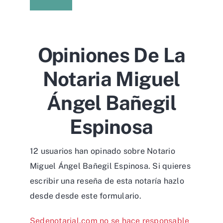
Opiniones De La
Notaria Miguel
Ángel Bañegil
Espinosa
12 usuarios han opinado sobre Notario
Miguel Ángel Bañegil Espinosa. Si quieres
escribir una reseña de esta notaría hazlo
desde desde
este formulario
.
Sedenotarial.com no se hace responsable