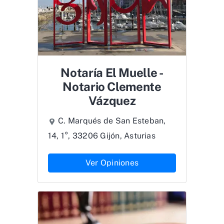
Notaría El Muelle -
Notario Clemente
Vázquez
C. Marqués de San Esteban,
14, 1°, 33206 Gijón, Asturias
Ver Opiniones