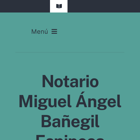
Saltar
Toggle
al
Navigation
contenido
Madrid
Menú
Barcelona
Inicio
Valencia
Servicios Notariales
Sevilla
Notario
Calculadoras
Málaga
Miguel Ángel
Notarías
Bilbao
Bañegil
Actualidad
Alicante