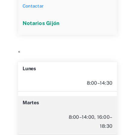
Contactar
Notarios Gijón
«
Lunes
8:00–14:30
Martes
8:00–14:00, 16:00–
18:30