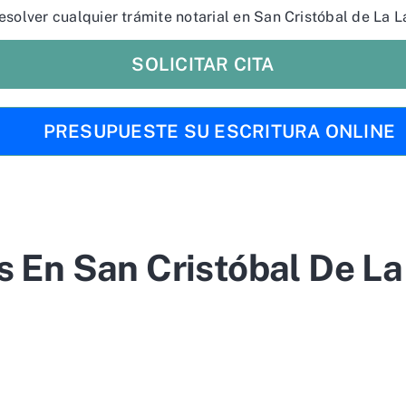
esolver cualquier trámite notarial en San Cristóbal de La 
SOLICITAR CITA
PRESUPUESTE SU ESCRITURA ONLINE
s En San Cristóbal De L