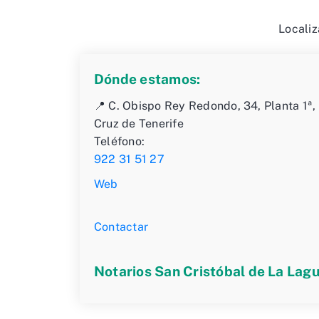
Localiz
Dónde estamos:
📍 C. Obispo Rey Redondo, 34, Planta 1ª
Cruz de Tenerife
Teléfono:
922 31 51 27
Web
Contactar
Notarios San Cristóbal de La Lag