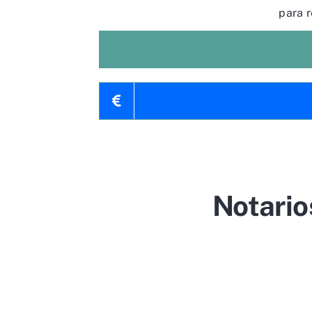
para r
Notario