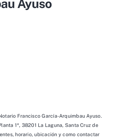
bau Ayuso
 Notario Francisco García-Arquimbau Ayuso.
Planta 1ª, 38201 La Laguna, Santa Cruz de
lientes, horario, ubicación y como contactar