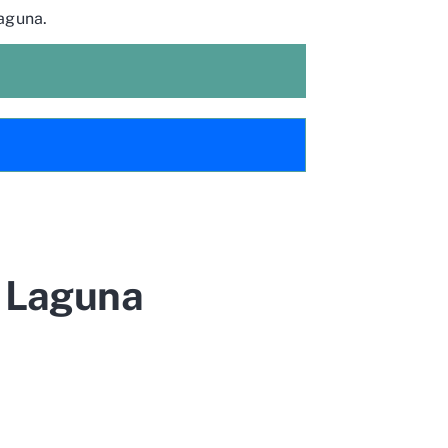
Laguna.
a Laguna