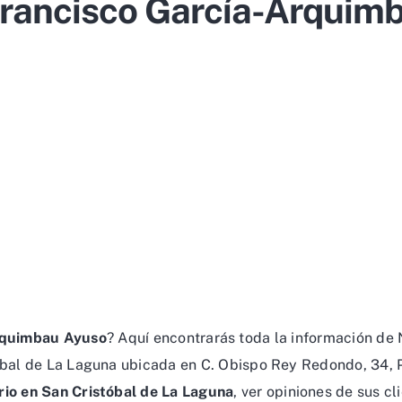
Francisco García-Arquim
rquimbau Ayuso
? Aquí encontrarás toda la información de
óbal de La Laguna ubicada en C. Obispo Rey Redondo, 34, 
rio en San Cristóbal de La Laguna
, ver opiniones de sus c