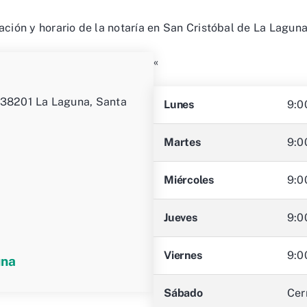
ación y horario de la notaría en San Cristóbal de La Lagun
«
, 38201 La Laguna, Santa
Lunes
9:0
Martes
9:0
Miércoles
9:0
Jueves
9:0
Viernes
9:0
una
Sábado
Cer