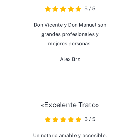
5
/
5
Don Vicente y Don Manuel son
grandes profesionales y
mejores personas.
Alex Brz
«Excelente Trato»
5
/
5
Un notario amable y accesible.