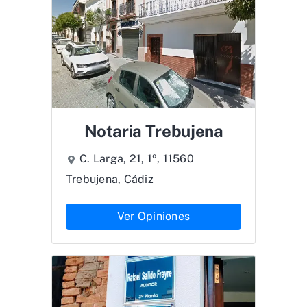
Notaria Trebujena
C. Larga, 21, 1º, 11560
Trebujena, Cádiz
Ver Opiniones