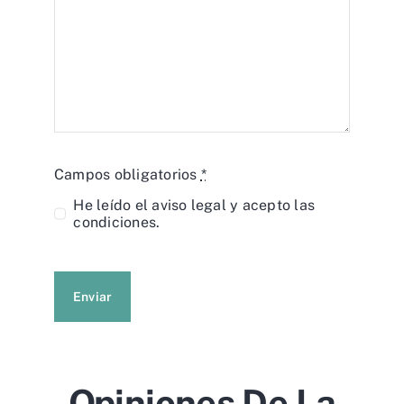
Campos obligatorios
*
He leído el
aviso legal
y acepto las
condiciones.
Enviar
Opiniones De La