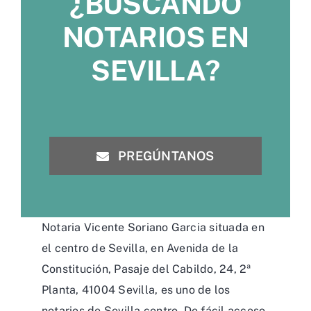
¿BUSCANDO
NOTARIOS EN
SEVILLA?
PREGÚNTANOS
Notaria Vicente Soriano Garcia situada en
el centro de Sevilla, en Avenida de la
Constitución, Pasaje del Cabildo, 24, 2ª
Planta, 41004 Sevilla, es uno de los
notarios de Sevilla centro. De fácil acceso