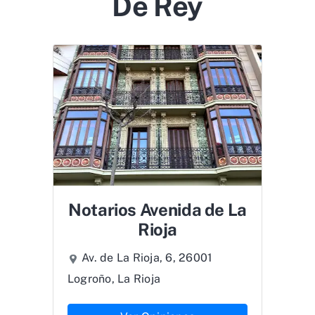
De Rey
Notarios Avenida de La
Rioja
Av. de La Rioja, 6, 26001
Logroño, La Rioja