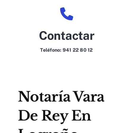
Contactar
Teléfono:
941 22 80 12
Notaría Vara
De Rey En