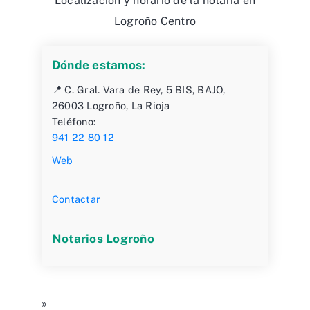
Localización y horario de la notaría en
Logroño Centro
Dónde estamos:
📍 C. Gral. Vara de Rey, 5 BIS, BAJO,
26003 Logroño, La Rioja
Teléfono:
941 22 80 12
Web
Contactar
Notarios Logroño
»