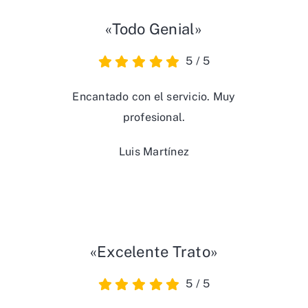
«Todo Genial»
5
/
5
Encantado con el servicio. Muy
profesional.
Luis Martínez
«Excelente Trato»
5
/
5