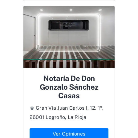
Notaría De Don
Gonzalo Sánchez
Casas
Gran Via Juan Carlos I, 12, 1º,
26001 Logroño, La Rioja
Ver Opiniones