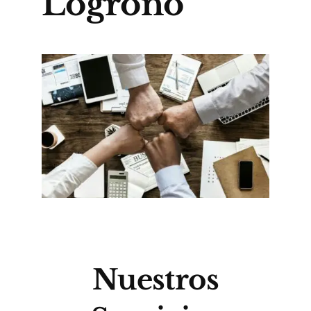
Logroño
Nuestros