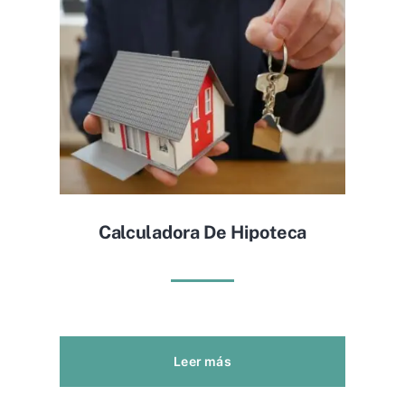
Calculadora De Hipoteca
Leer más