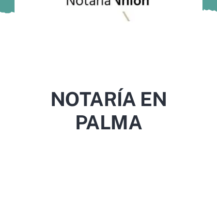
Murcia
Gijón
Vigo
Córdoba
NOTARÍA EN
Todas las CCAA
PALMA