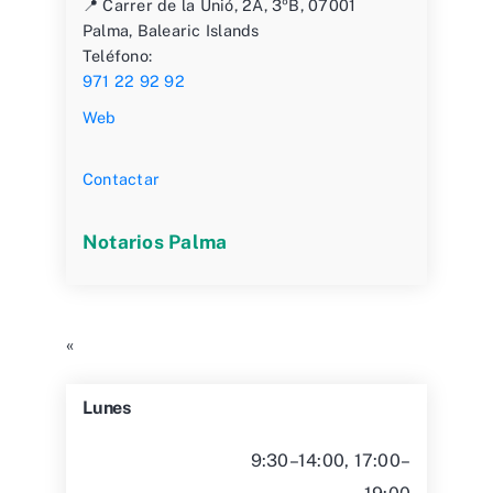
📍 Carrer de la Unió, 2A, 3ºB, 07001
Palma, Balearic Islands
Teléfono:
971 22 92 92
Web
Contactar
Notarios Palma
«
Lunes
9:30–14:00, 17:00–