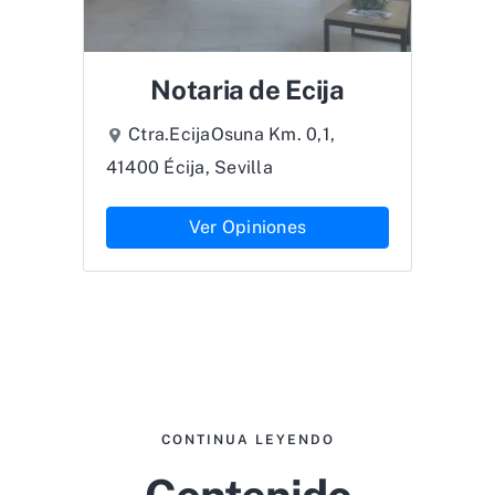
Notaria de Ecija
Ctra.EcijaOsuna Km. 0,1,
41400 Écija, Sevilla
Ver Opiniones
CONTINUA LEYENDO