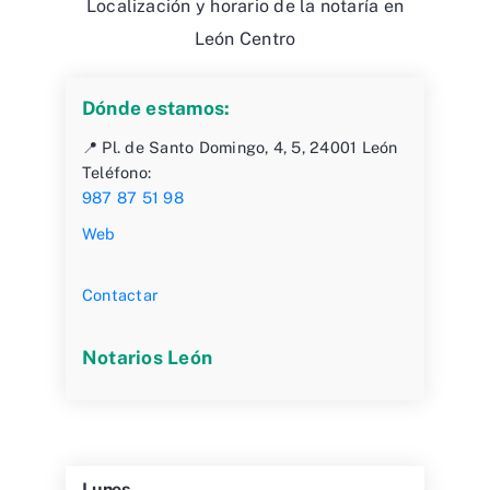
Localización y horario de la notaría en
León Centro
Dónde estamos:
📍 Pl. de Santo Domingo, 4, 5, 24001 León
Teléfono:
987 87 51 98
Web
Contactar
Notarios León
Lunes