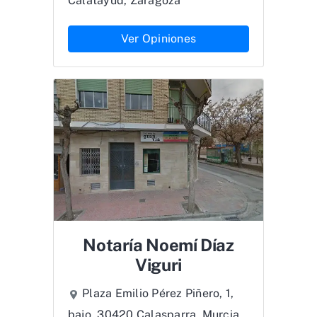
Calatayud, Zaragoza
Ver Opiniones
Notaría Noemí Díaz
Viguri
Plaza Emilio Pérez Piñero, 1,
bajo, 30420 Calasparra, Murcia