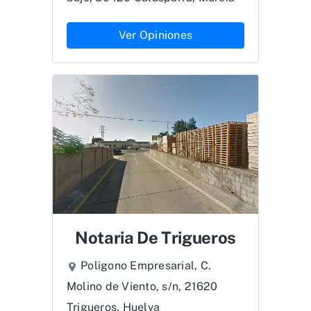
Ver Opiniones
Notaria De Trigueros
Poligono Empresarial, C.
Molino de Viento, s/n, 21620
Trigueros, Huelva