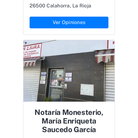
26500 Calahorra, La Rioja
Ver Opiniones
Notaría Monesterio,
María Enriqueta
Saucedo García