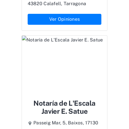
43820 Calafell, Tarragona
Ver Opiniones
Notaría de L'Escala
Javier E. Satue
Passeig Mar, 5, Baixos, 17130