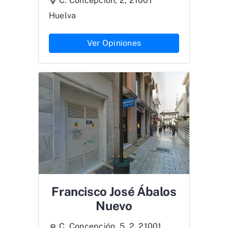
C. Concepción, 2, 21001
Huelva
Ver Opiniones
Francisco José Ábalos
Nuevo
C. Concepción, 5, 2, 21001