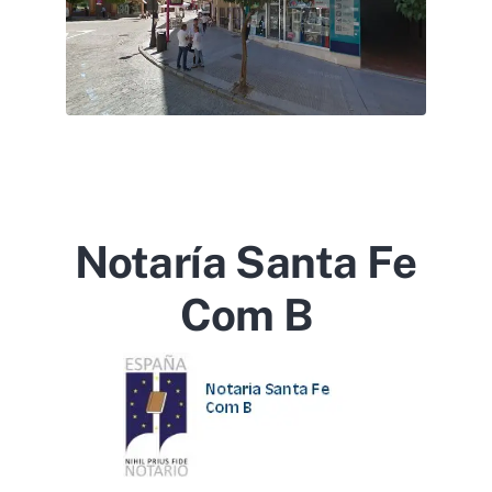
Notaría Santa Fe
Com B