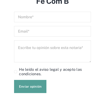
Fe Com B
He leído el
aviso legal
y acepto las
condiciones.
Enviar opinión