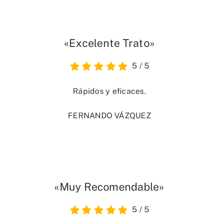
«Excelente Trato»
5
/
5
Rápidos y eficaces.
FERNANDO VÁZQUEZ
«Muy Recomendable»
5
/
5