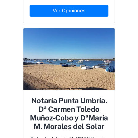
Ver Opiniones
Notaría Punta Umbría.
Dª Carmen Toledo
Muñoz-Cobo y DªMaría
M. Morales del Solar