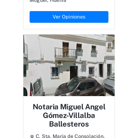
Moguer, Huelva
Ver Opiniones
Notaria Miguel Angel
Gómez-Villalba
Ballesteros
C. Sta. María de Consolación,