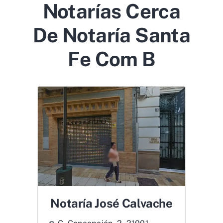
Notarías Cerca
De Notaría Santa
Fe Com B
Notaría José Calvache