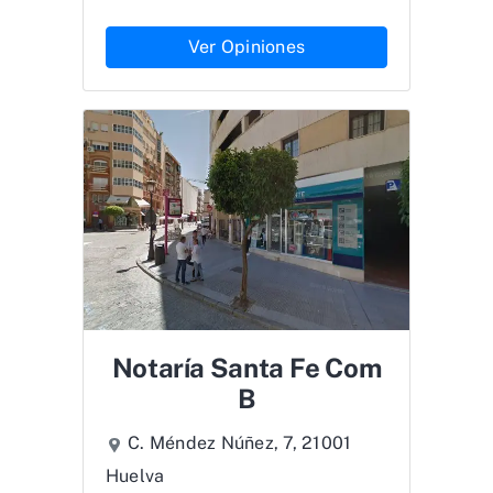
Ver Opiniones
Notaría Santa Fe Com
B
C. Méndez Núñez, 7, 21001
Huelva