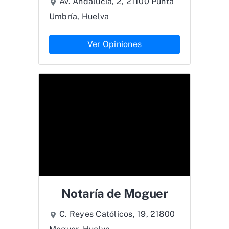
Av. Andalucía, 2, 21100 Punta
Umbría, Huelva
Ver Opiniones
Notaría de Moguer
C. Reyes Católicos, 19, 21800