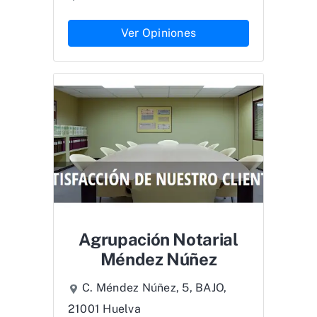
Ver Opiniones
Agrupación Notarial
Méndez Núñez
C. Méndez Núñez, 5, BAJO,
21001 Huelva