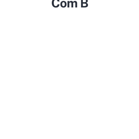
Com B