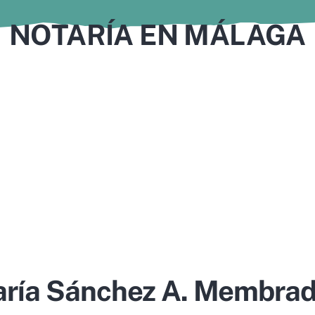
NOTARÍA EN MÁLAGA
aría Sánchez A. Membrad