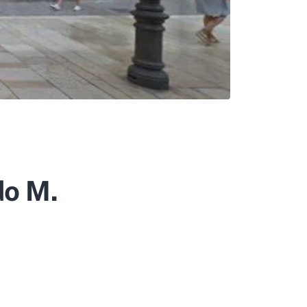
do M.