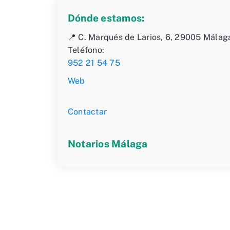
Dónde estamos:
📍 C. Marqués de Larios, 6, 29005 Málag
Teléfono:
952 21 54 75
Web
Contactar
Notarios Málaga