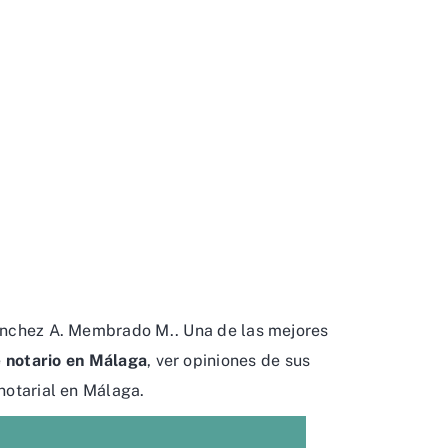
Sánchez A. Membrado M.. Una de las mejores
e
notario en Málaga
, ver opiniones de sus
 notarial en Málaga.