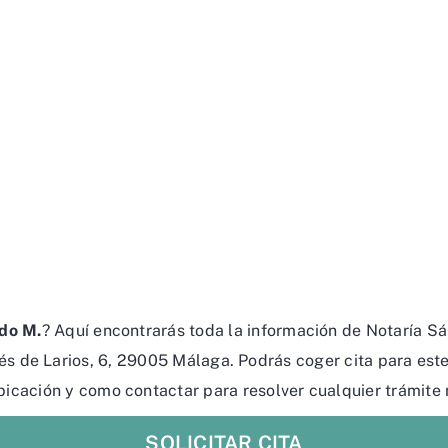
do M.
? Aquí encontrarás toda la información de Notaría 
és de Larios, 6, 29005 Málaga. Podrás coger cita para est
ubicación y como contactar para resolver cualquier trámite
SOLICITAR CITA