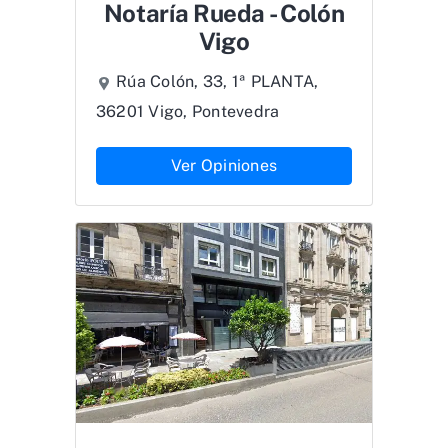
Notaría Rueda - Colón
Vigo
Rúa Colón, 33, 1ª PLANTA,
36201 Vigo, Pontevedra
Ver Opiniones