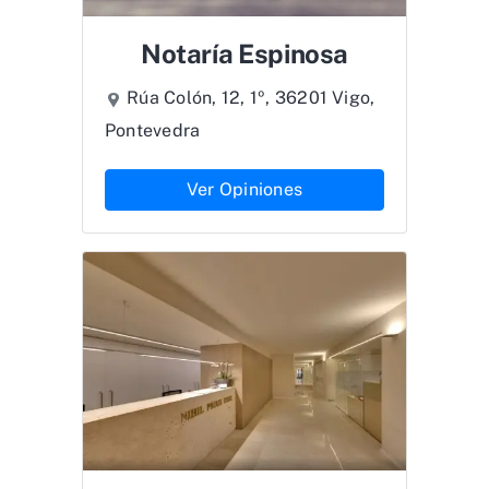
Notaría Espinosa
Rúa Colón, 12, 1º, 36201 Vigo,
Pontevedra
Ver Opiniones