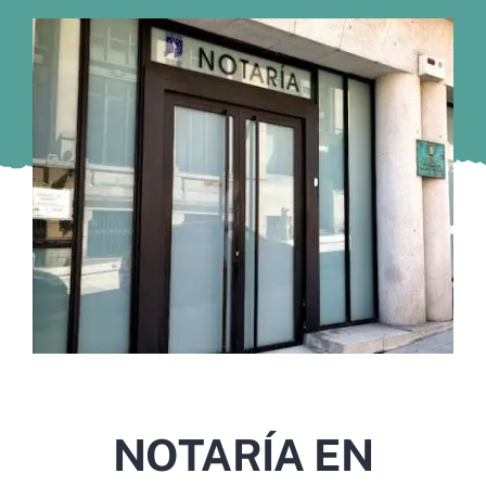
Murcia
Gijón
Vigo
Córdoba
Todas las CCAA
NOTARÍA EN