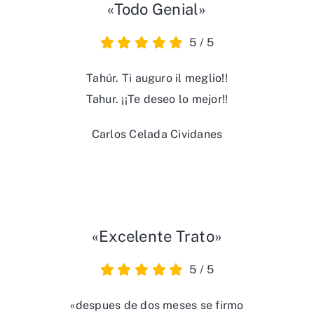
«Todo Genial»
5
/
5
Tahúr. Ti auguro il meglio!!
Tahur. ¡¡Te deseo lo mejor!!
Carlos Celada Cividanes
«Excelente Trato»
5
/
5
«despues de dos meses se firmo