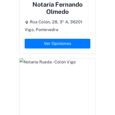
Notaría Fernando
Olmedo
Rúa Colón, 28, 3ª A, 36201
Vigo, Pontevedra
Ver Opiniones