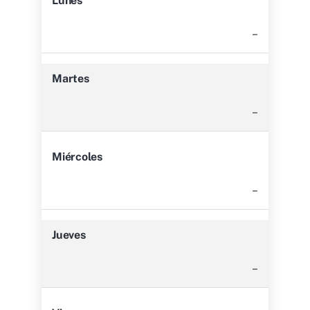
Lunes
–
Martes
–
Miércoles
–
Jueves
–