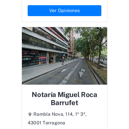
Ver Opiniones
Notaría Miguel Roca
Barrufet
Rambla Nova, 114, 1º 3ª,
43001 Tarragona