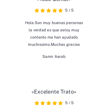
5
/
5
Hola.Son muy buenas personas
la verdad es que estoy muy
contento me han ayudado
muchissimo.Muchas gracias
Samir Aarab
«Excelente Trato»
5
/
5