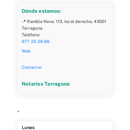
Dónde estamos:
📍 Rambla Nova, 113, local derecha, 43001
Tarragona
Teléfono:
977 25 28 86
Web
Contactar
Notarios Tarragona
«
Lunes