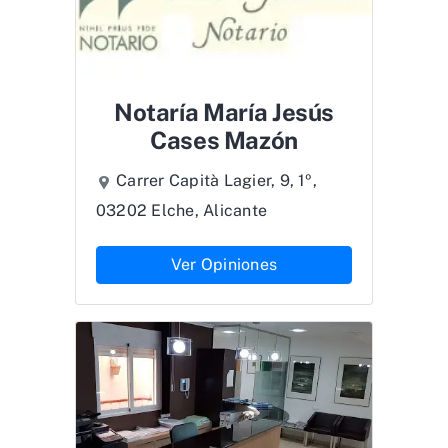
Notaría María Jesús
Cases Mazón
Carrer Capità Lagier, 9, 1º,
03202 Elche, Alicante
Ver Opiniones