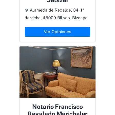
Alameda de Recalde, 34, 1º
derecha, 48009 Bilbao, Bizcaya
Ver Opiniones
Notario Francisco
Regalado Marichalar