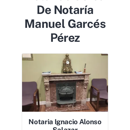
De Notaría
Manuel Garcés
Pérez
Notaria Ignacio Alonso
Salazar