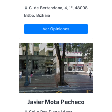
C. de Bertendona, 4, 1º, 48008
Bilbo, Bizkaia
Ver Opiniones
Javier Mota Pacheco
Calle Don Diego López