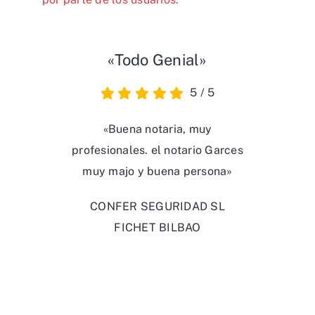
«Todo Genial»
5
/
5
«Buena notaria, muy
profesionales. el notario Garces
muy majo y buena persona»
CONFER SEGURIDAD SL
FICHET BILBAO