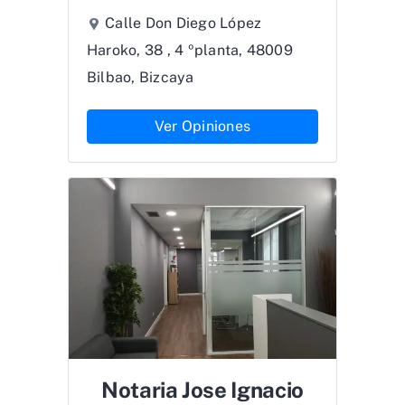
Calle Don Diego López
Haroko, 38 , 4 ºplanta, 48009
Bilbao, Bizcaya
Ver Opiniones
Notaria Jose Ignacio