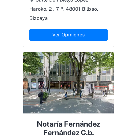
Haroko, 2 , 7, º, 48001 Bilbao,
Bizcaya
Ver Opiniones
Notaría Fernández
Fernández C.b.