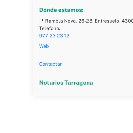
Dónde estamos:
📍 Rambla Nova, 26-28, Entresuelo, 430
Teléfono:
977 23 23 12
Web
Contactar
Notarios Tarragona