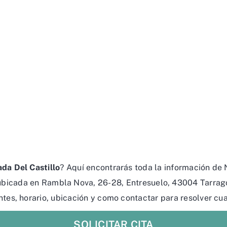
da Del Castillo
? Aquí encontrarás toda la información de 
 ubicada en Rambla Nova, 26-28, Entresuelo, 43004 Tarrag
entes, horario, ubicación y como contactar para resolver cu
SOLICITAR CITA