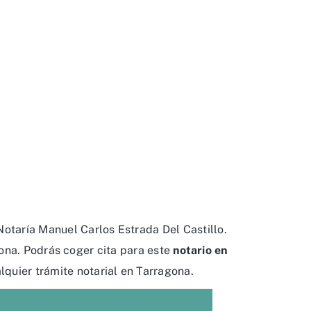
Notaría Manuel Carlos Estrada Del Castillo.
ona. Podrás coger cita para este
notario en
alquier trámite notarial en Tarragona.