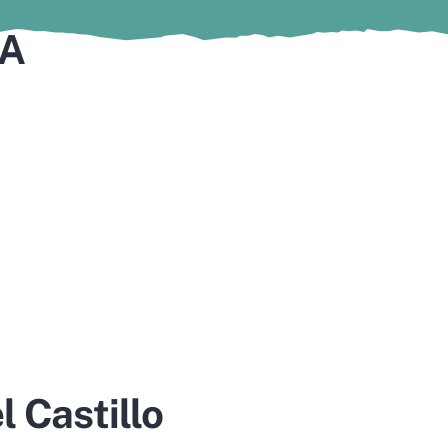
NA
 Castillo