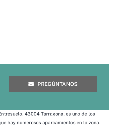
PREGÚNTANOS
Entresuelo, 43004 Tarragona, es uno de los
 que hay numerosos aparcamientos en la zona.