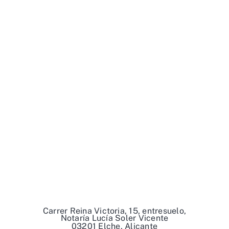
Carrer Reina Victoria, 15, entresuelo,
Notaría Lucía Soler Vicente
03201 Elche, Alicante