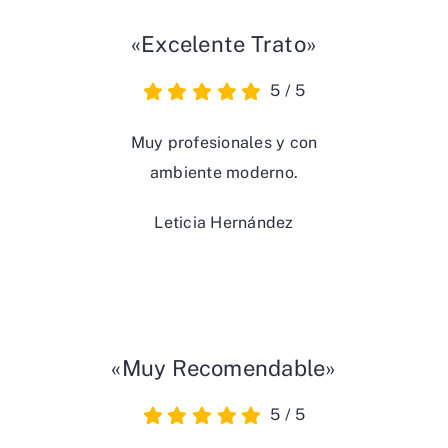
«Excelente Trato»
5
/
5
Muy profesionales y con
ambiente moderno.
Leticia Hernández
«Muy Recomendable»
5
/
5