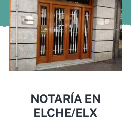
Murcia
Gijón
Vigo
Córdoba
Todas las CCAA
NOTARÍA EN
ELCHE/ELX