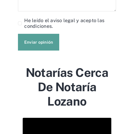
He leído el
aviso legal
y acepto las
condiciones.
Enviar opinión
Notarías Cerca
De Notaría
Lozano