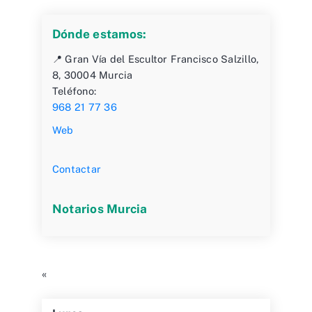
Dónde estamos:
📍 Gran Vía del Escultor Francisco Salzillo,
8, 30004 Murcia
Teléfono:
968 21 77 36
Web
Contactar
Notarios Murcia
«