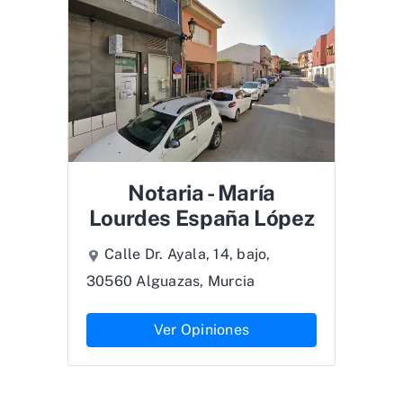
Notaria - María
Lourdes España López
Calle Dr. Ayala, 14, bajo,
30560 Alguazas, Murcia
Ver Opiniones