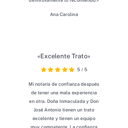
definitivamente lo recomiendo.»
Ana Carolina
«Excelente Trato»
5
/
5
Mi notaría de confianza después
de tener una mala experiencia
en otra. Doña Inmaculada y Don
José Antonio tienen un trato
excelente y tienen un equipo
muy competente. La confianza