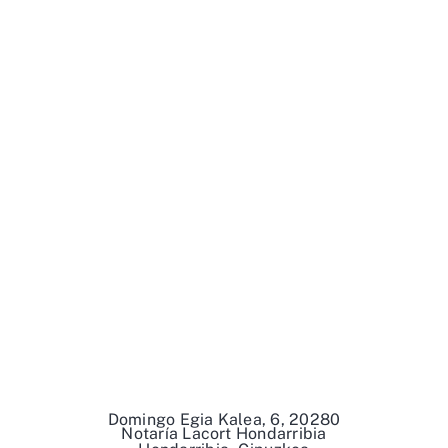
Domingo Egia Kalea, 6, 20280
Notaría Lacort Hondarribia