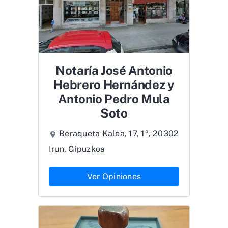
Notaría José Antonio
Hebrero Hernández y
Antonio Pedro Mula
Soto
Beraqueta Kalea, 17, 1º, 20302
Irun, Gipuzkoa
Ver Opiniones