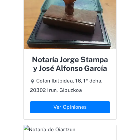
Notaría Jorge Stampa
y José Alfonso García
Colon Ibilbidea, 16, 1º dcha,
20302 Irun, Gipuzkoa
Ver Opiniones