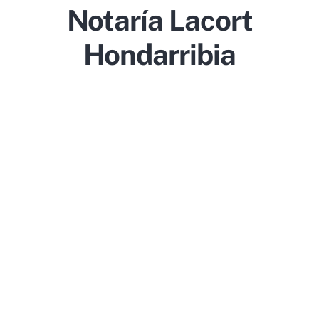
Notaría Lacort
Hondarribia