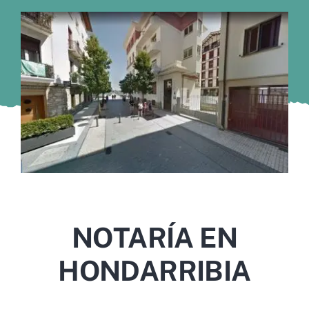
Murcia
Gijón
Vigo
Córdoba
Todas las CCAA
NOTARÍA EN
HONDARRIBIA