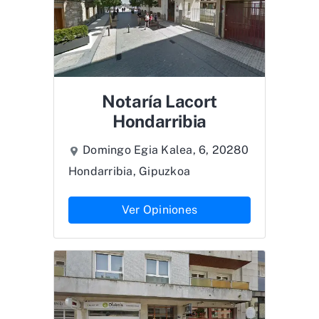
Notaría Lacort
Hondarribia
Domingo Egia Kalea, 6, 20280
Hondarribia, Gipuzkoa
Ver Opiniones