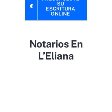
SU
ESCRITURA
ONLINE
Notarios En
L’Eliana