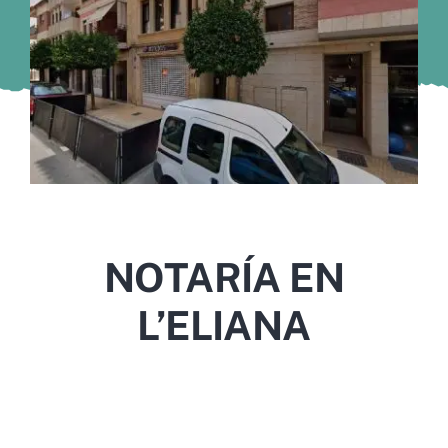
Murcia
Gijón
Vigo
Córdoba
Todas las CCAA
NOTARÍA EN
L’ELIANA