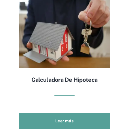
Calculadora De Hipoteca
Leer más