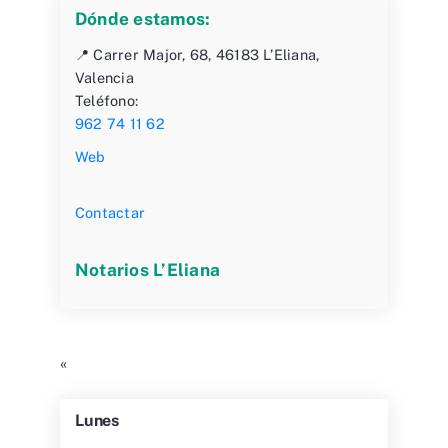
Dónde estamos:
📍 Carrer Major, 68, 46183 L’Eliana,
Valencia
Teléfono:
962 74 11 62
Web
Contactar
Notarios L’Eliana
«
Lunes