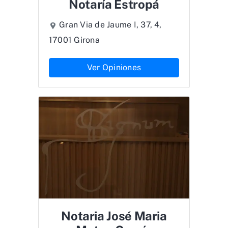
Notaría Estropá
Gran Via de Jaume I, 37, 4,
17001 Girona
Ver Opiniones
Notaria José Maria