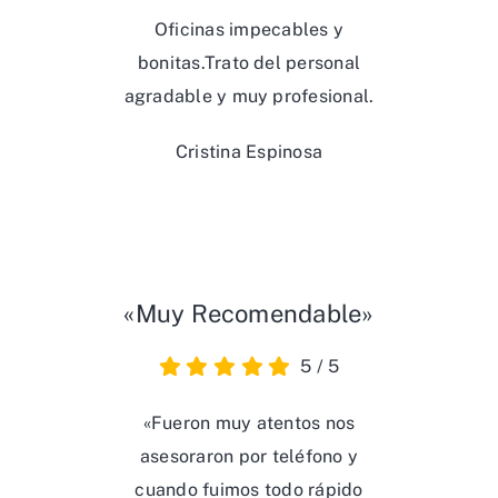
Oficinas impecables y
bonitas.Trato del personal
agradable y muy profesional.
Cristina Espinosa
«Muy Recomendable»
5
/
5
«Fueron muy atentos nos
asesoraron por teléfono y
cuando fuimos todo rápido