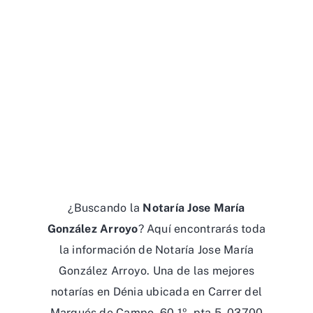
¿Buscando la
Notaría Jose María
González Arroyo
? Aquí encontrarás toda
la información de Notaría Jose María
González Arroyo. Una de las mejores
notarías en Dénia ubicada en Carrer del
Marqués de Campo, 60 1º, pta 5, 03700