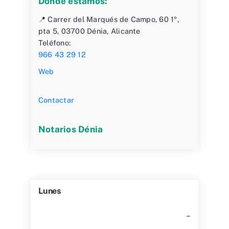
Dónde estamos:
📍 Carrer del Marqués de Campo, 60 1º,
pta 5, 03700 Dénia, Alicante
Teléfono:
966 43 29 12
Web
Contactar
Notarios Dénia
Lunes
–