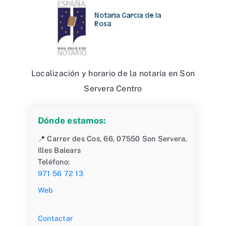
Localización y horario de la notaría en Son
Servera Centro
Dónde estamos:
📍 Carrer des Cos, 66, 07550 Son Servera,
Illes Balears
Teléfono:
971 56 72 13
Web
Contactar