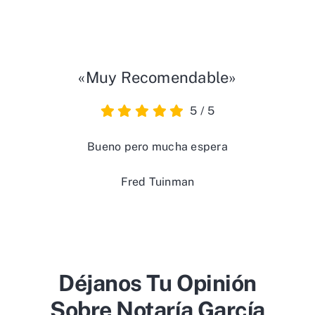
«Muy Recomendable»
5
/
5
Bueno pero mucha espera
Fred Tuinman
Déjanos Tu Opinión
Sobre Notaría García