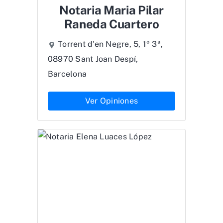
Notaria Maria Pilar
Raneda Cuartero
Torrent d'en Negre, 5, 1º 3ª,
08970 Sant Joan Despí,
Barcelona
Ver Opiniones