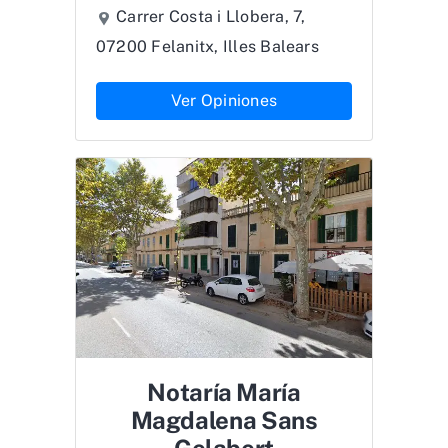
Carrer Costa i Llobera, 7,
07200 Felanitx, Illes Balears
Ver Opiniones
Notaría María
Magdalena Sans