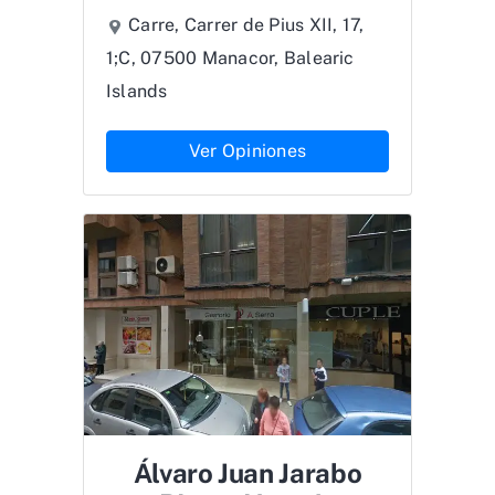
Carre, Carrer de Pius XII, 17,
1;C, 07500 Manacor, Balearic
Islands
Ver Opiniones
Álvaro Juan Jarabo