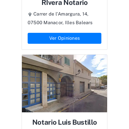
RIvera Notario
Carrer de l'Amargura, 14,
07500 Manacor, Illes Balears
Ver Opiniones
Notario Luis Bustillo