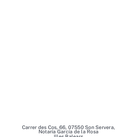
Carrer des Cos, 66, 07550 Son Servera,
Notaría García de la Rosa
Illes Balears