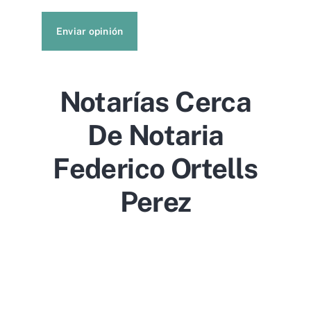
Enviar opinión
Notarías Cerca
De Notaria
Federico Ortells
Perez