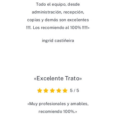
Todo el equipo, desde
administración, recepción,
copias y demás son excelentes
!!!!. Los recomiendo al 100% !!!!!»
ingrid castiñeira
«Excelente Trato»
5
/
5
«Muy profesionales y amables,
recomiendo 100%.»