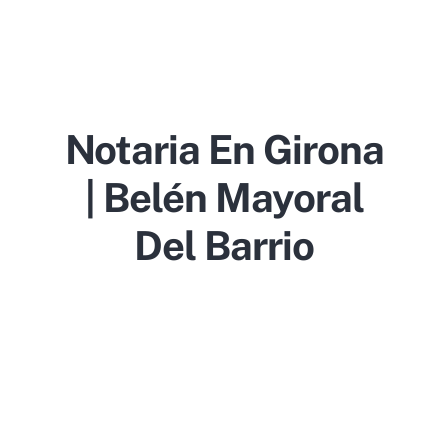
Notaria En Girona
| Belén Mayoral
Del Barrio