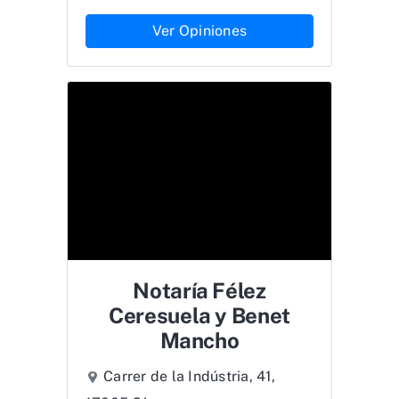
Ver Opiniones
Notaría Félez
Ceresuela y Benet
Mancho
Carrer de la Indústria, 41,