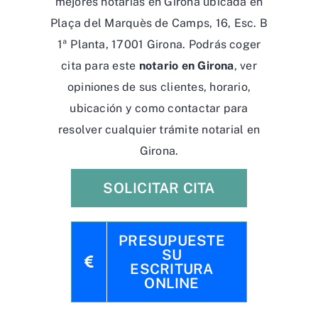
mejores notarías en Girona ubicada en
Plaça del Marquès de Camps, 16, Esc. B
1ª Planta, 17001 Girona. Podrás coger
cita para este
notario en Girona
, ver
opiniones de sus clientes, horario,
ubicación y como contactar para
resolver cualquier trámite notarial en
Girona.
SOLICITAR CITA
PRESUPUESTE
SU
ESCRITURA
ONLINE