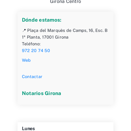
Girona Centro
Dónde estamos:
📍 Plaça del Marquès de Camps, 16, Esc. B
1ª Planta, 17001 Girona
Teléfono:
972 20 74 50
Web
Contactar
Notarios Girona
Lunes