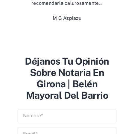
recomendarla calurosamente.»
M G Azpiazu
Déjanos Tu Opinión
Sobre Notaria En
Girona | Belén
Mayoral Del Barrio