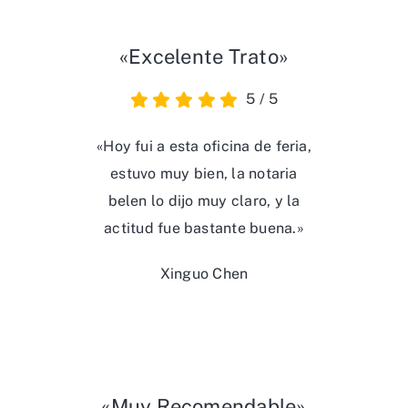
«Excelente Trato»
5
/
5
«Hoy fui a esta oficina de feria,
estuvo muy bien, la notaria
belen lo dijo muy claro, y la
actitud fue bastante buena.»
Xinguo Chen
«Muy Recomendable»