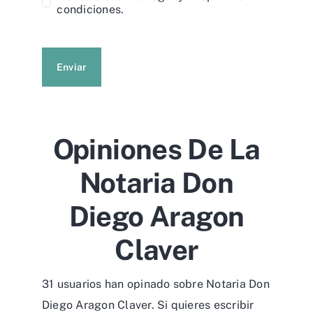
Enviar
Opiniones De La
Notaria Don
Diego Aragon
Claver
31 usuarios han opinado sobre Notaria Don
Diego Aragon Claver. Si quieres escribir
una reseña de esta notaría hazlo desde
desde
este formulario
.