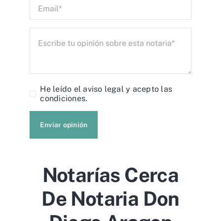
He leído el
aviso legal
y acepto las
condiciones.
Enviar opinión
Notarías Cerca
De Notaria Don
Diego Aragon
Claver