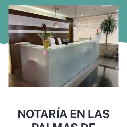
Murcia
Gijón
Vigo
Córdoba
Todas las CCAA
NOTARÍA EN LAS