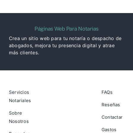
Páginas Web Para Notarias
Crea un sitio web para tu notaría o despacho de
abogados, mejora tu presencia digital y atrae
más clientes.
Servicios
FAQs
Notariales
Reseñas
Sobre
Contactar
Nosotros
Gastos
Buscador
de
de
notaría
notarias
Hipoteca