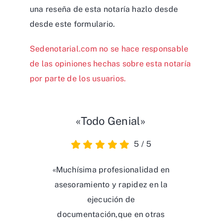
Sedenotarial.com no se hace responsable
de las opiniones hechas sobre esta notaría
por parte de los usuarios.
«Todo Genial»
5
/
5
«Muchísima profesionalidad en
asesoramiento y rapidez en la
ejecución de
documentación,que en otras
situaciones se hace
eterno.Volveremos seguro, muy
recomendable.»