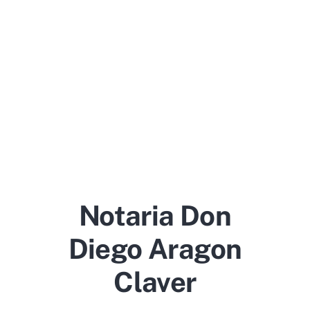
Notaria Don
Diego Aragon
Claver
Localización y horario de la notaría en Las