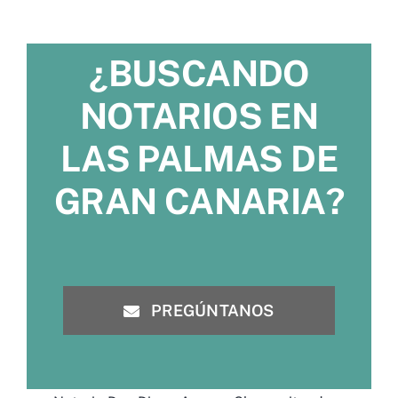
¿BUSCANDO
NOTARIOS EN
LAS PALMAS DE
GRAN CANARIA?
PREGÚNTANOS
Notaria Don Diego Aragon Claver situada
en el centro de Las Palmas de Gran
Canaria, en Av. Rafael Cabrera, 19, Local 2,