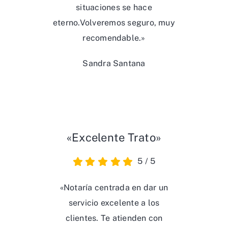
Sandra Santana
«Excelente Trato»
5
/
5
«Notaría centrada en dar un
servicio excelente a los
clientes. Te atienden con
amabilidad, te facilitan el
trabajo y te explican con
esmero el servicio que te están