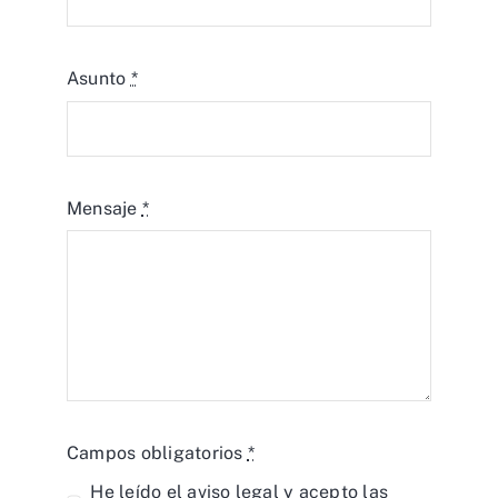
Mensaje
*
Campos obligatorios
*
He leído el
aviso legal
y acepto las
condiciones.