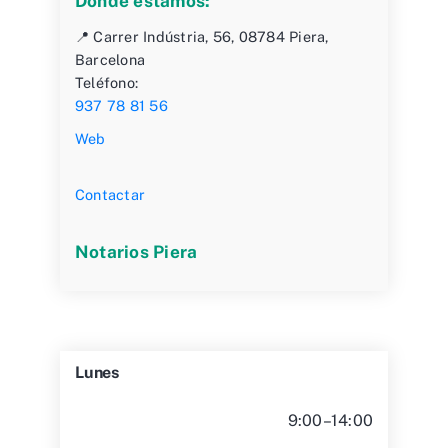
Dónde estamos:
📍 Carrer Indústria, 56, 08784 Piera,
Barcelona
Teléfono:
937 78 81 56
Web
Contactar
Notarios Piera
Lunes
9:00–14:00