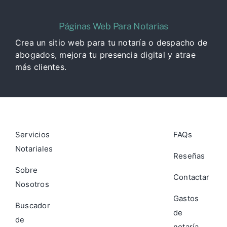
Páginas Web Para Notarias
Crea un sitio web para tu notaría o despacho de
abogados, mejora tu presencia digital y atrae
más clientes.
Servicios
FAQs
Notariales
Reseñas
Sobre
Contactar
Nosotros
Gastos
Buscador
de
de
notaría