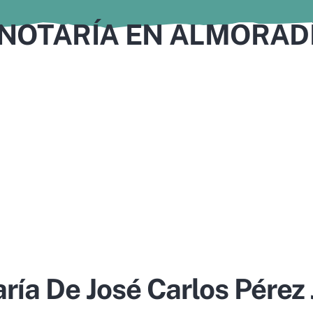
NOTARÍA EN ALMORAD
ría De José Carlos Pérez