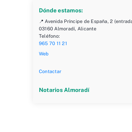
Dónde estamos:
📍 Avenida Príncipe de España, 2 (entrada
03160 Almoradí, Alicante
Teléfono:
965 70 11 21
Web
Contactar
Notarios Almoradí