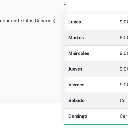
«
 por calle Islas Canarias),
Lunes
9:0
Martes
9:0
Miércoles
9:0
Jueves
9:0
Viernes
9:0
Sábado
Cer
Domingo
Cer