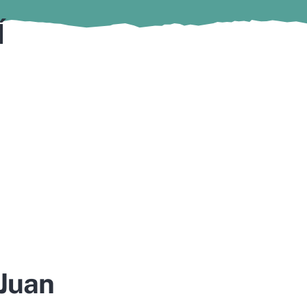
Í
 Juan