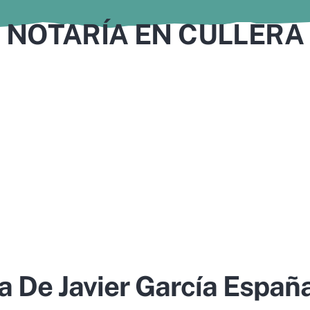
NOTARÍA EN CULLERA
a De Javier García Españ