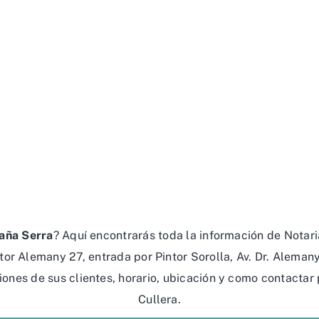
paña Serra
? Aquí encontrarás toda la información de Notari
or Alemany 27, entrada por Pintor Sorolla, Av. Dr. Aleman
niones de sus clientes, horario, ubicación y como contactar 
Cullera.