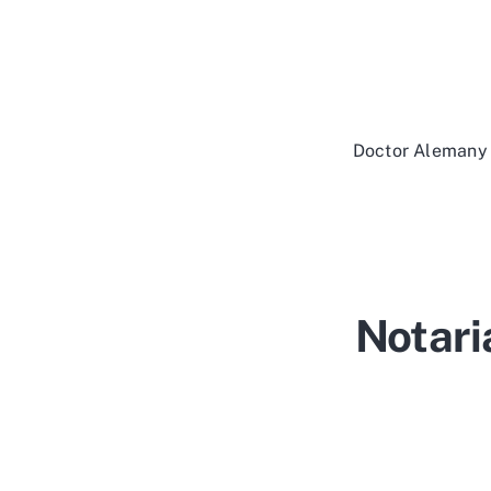
Doctor Alemany 2
Notari