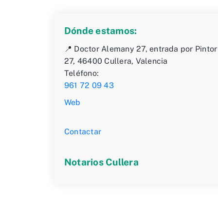
Dónde estamos:
📍 Doctor Alemany 27, entrada por Pintor 
27, 46400 Cullera, Valencia
Teléfono:
961 72 09 43
Web
Contactar
Notarios Cullera