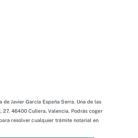
a de Javier García España Serra. Una de las
y, 27, 46400 Cullera, Valencia. Podrás coger
para resolver cualquier trámite notarial en