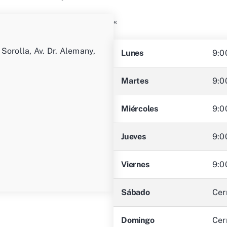
«
Sorolla, Av. Dr. Alemany,
Lunes
9:0
Martes
9:0
Miércoles
9:0
Jueves
9:0
Viernes
9:0
Sábado
Cer
Domingo
Cer