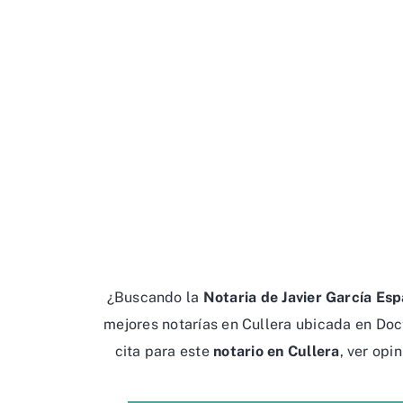
¿Buscando la
Notaria de Javier García Es
mejores notarías en Cullera ubicada en Doct
cita para este
notario en Cullera
, ver opi