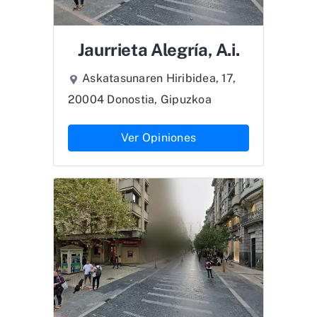
Jaurrieta Alegría, A.i.
Askatasunaren Hiribidea, 17,
20004 Donostia, Gipuzkoa
Ver Opiniones