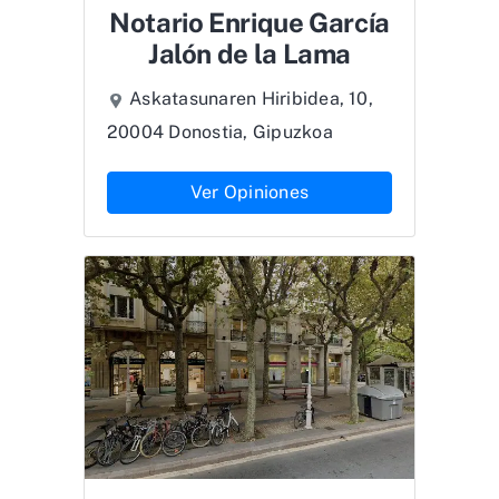
Notario Enrique García
Jalón de la Lama
Askatasunaren Hiribidea, 10,
20004 Donostia, Gipuzkoa
Ver Opiniones