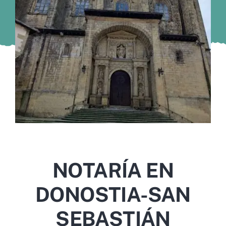
Murcia
Gijón
Vigo
Córdoba
Todas las CCAA
NOTARÍA EN
DONOSTIA-SAN
SEBASTIÁN