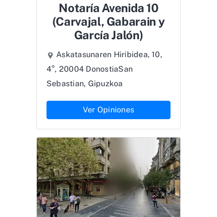
Notaría Avenida 10
(Carvajal, Gabarain y
García Jalón)
Askatasunaren Hiribidea, 10,
4°, 20004 DonostiaSan
Sebastian, Gipuzkoa
Ver Opiniones