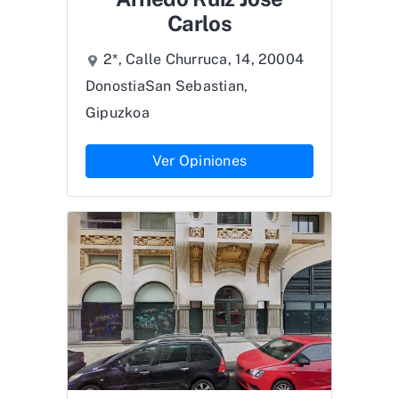
Carlos
2*, Calle Churruca, 14, 20004
DonostiaSan Sebastian,
Gipuzkoa
Ver Opiniones