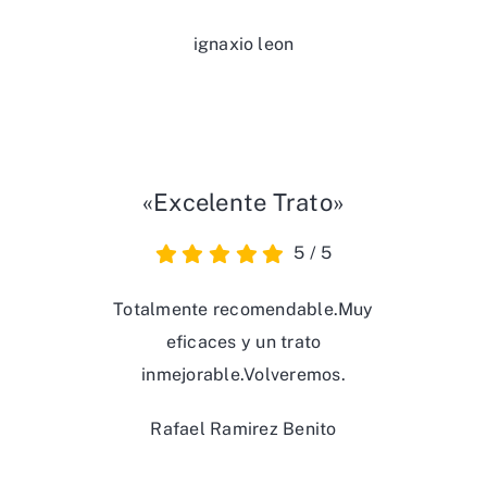
ignaxio leon
«Excelente Trato»
5
/
5
Totalmente recomendable.Muy
eficaces y un trato
inmejorable.Volveremos.
Rafael Ramirez Benito