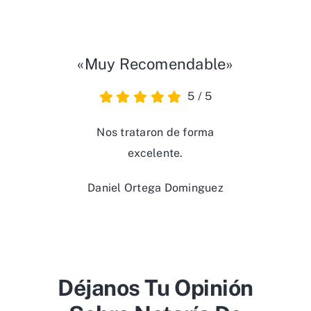
«Muy Recomendable»
5
/
5
Nos trataron de forma
excelente.
Daniel Ortega Dominguez
Déjanos Tu Opinión