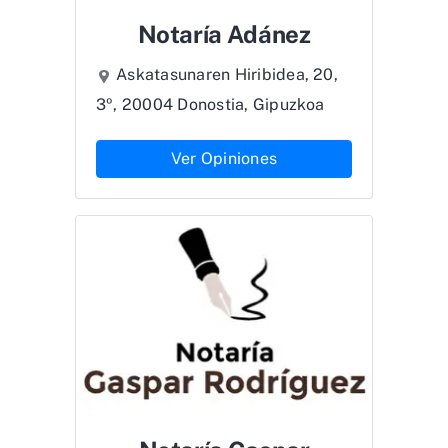
Notaría Adánez
Askatasunaren Hiribidea, 20,
3º, 20004 Donostia, Gipuzkoa
Ver Opiniones