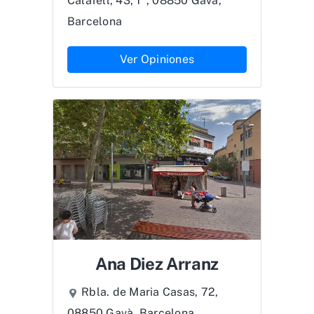
Calafell, 43, 1º, 08850 Gavà,
Barcelona
Ver Opiniones
Ana Diez Arranz
Rbla. de Maria Casas, 72,
08850 Gavà, Barcelona