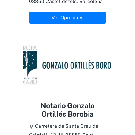
08860 Castelldefels, Barcelona
Ver Opiniones
Notario Gonzalo
Ortillés Borobia
Carretera de Santa Creu de