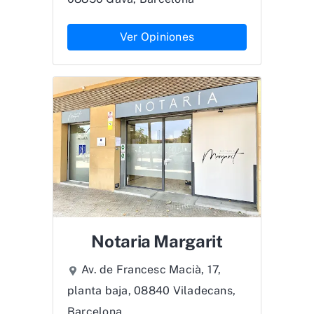
Ver Opiniones
Notaria Margarit
Av. de Francesc Macià, 17,
planta baja, 08840 Viladecans,
Barcelona