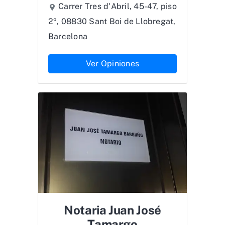
Carrer Tres d'Abril, 45-47, piso
2º, 08830 Sant Boi de Llobregat,
Barcelona
Ver Opiniones
Notaria Juan José
Tamargo