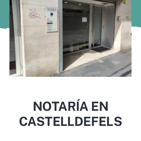
Murcia
Gijón
Vigo
Córdoba
Todas las CCAA
NOTARÍA EN
CASTELLDEFELS