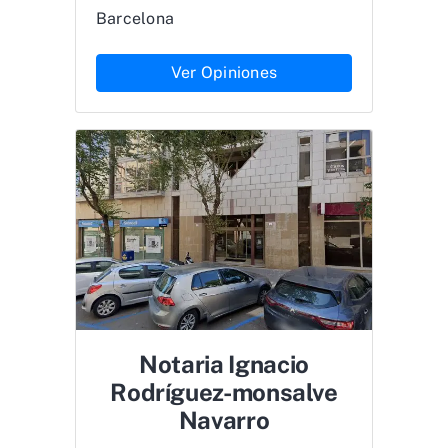
Barcelona
Ver Opiniones
Notaria Ignacio
Rodríguez-monsalve
Navarro