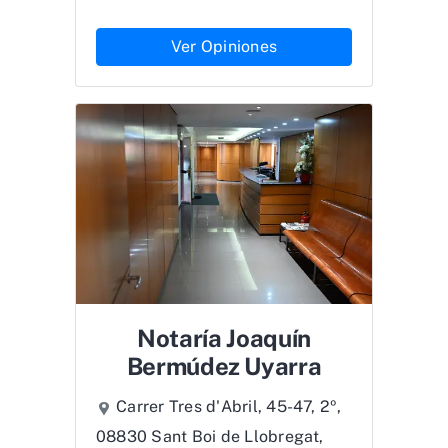
Ver Opiniones
Notaría Joaquín
Bermúdez Uyarra
Carrer Tres d'Abril, 45-47, 2º,
08830 Sant Boi de Llobregat,