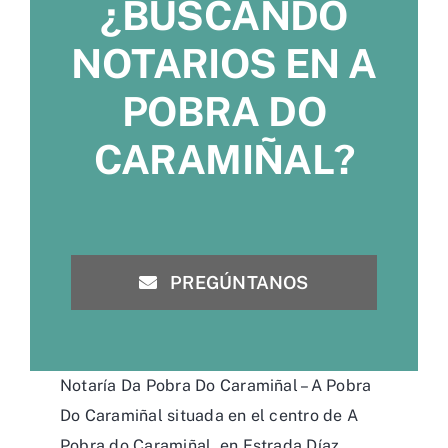
¿BUSCANDO
NOTARIOS EN A
POBRA DO
CARAMIÑAL?
PREGÚNTANOS
Notaría Da Pobra Do Caramiñal – A Pobra
Do Caramiñal situada en el centro de A
Pobra do Caramiñal, en Estrada Díaz