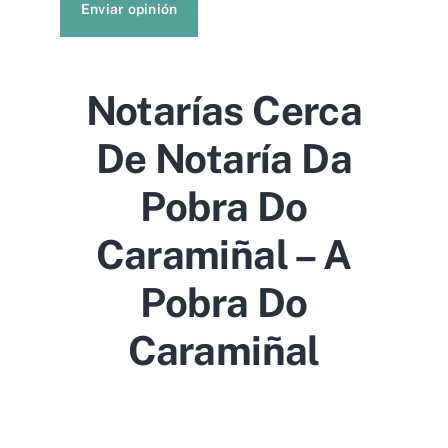
Enviar opinión
Notarías Cerca
De Notaría Da
Pobra Do
Caramiñal – A
Pobra Do
Caramiñal