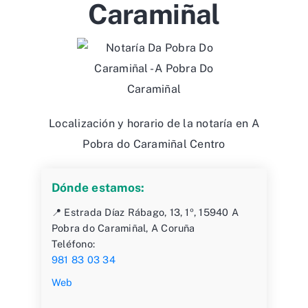
Caramiñal
Localización y horario de la notaría en A
Pobra do Caramiñal Centro
Dónde estamos:
📍 Estrada Díaz Rábago, 13, 1º, 15940 A
Pobra do Caramiñal, A Coruña
Teléfono:
981 83 03 34
Web