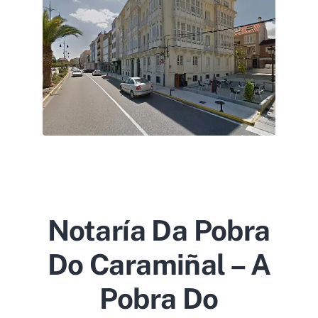
Notaría Da Pobra
Do Caramiñal – A
Pobra Do