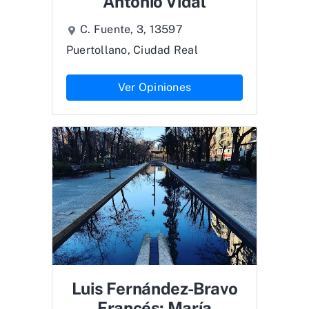
Antonio Vidal
C. Fuente, 3, 13597
Puertollano, Ciudad Real
Ver Opiniones
Luis Fernández-Bravo
Francés; María