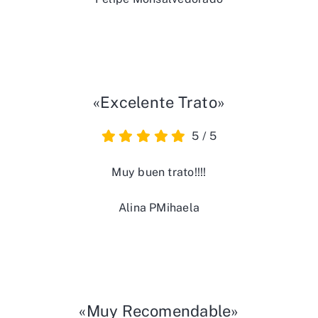
«Excelente Trato»
5
/
5
Muy buen trato!!!!
Alina PMihaela
«Muy Recomendable»