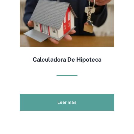
Calculadora De Hipoteca
Leer más