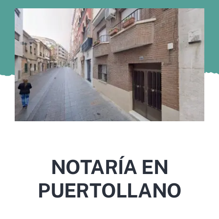
Murcia
Gijón
Vigo
Córdoba
Todas las CCAA
NOTARÍA EN
PUERTOLLANO