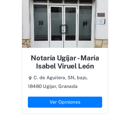
Notaría Ugíjar - María
Isabel Viruel León
C. de Aguilera, SN, bajo,
18480 Ugíjar, Granada
Ver Opiniones