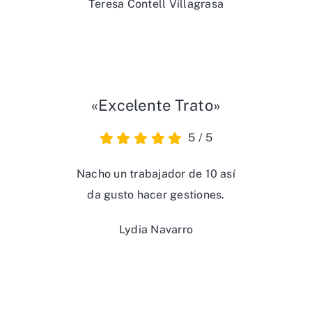
Teresa Contell Villagrasa
«Excelente Trato»
5
/
5
Nacho un trabajador de 10 así
da gusto hacer gestiones.
Lydia Navarro