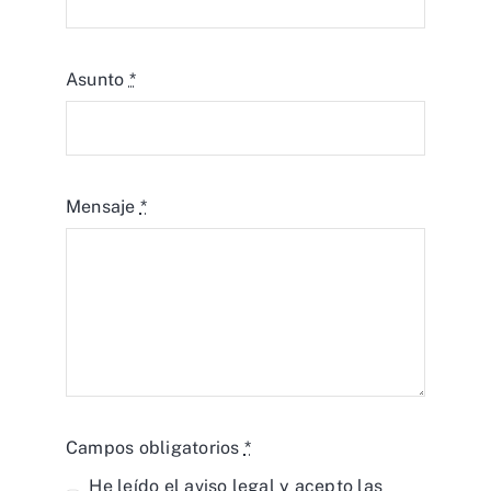
Asunto
*
Mensaje
*
Campos obligatorios
*
He leído el
aviso legal
y acepto las