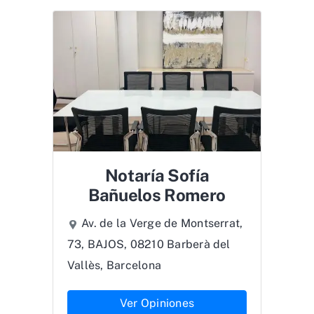
Notaría Sofía
Bañuelos Romero
Av. de la Verge de Montserrat,
73, BAJOS, 08210 Barberà del
Vallès, Barcelona
Ver Opiniones