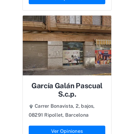
García Galán Pascual
S.c.p.
Carrer Bonavista, 2, bajos,
08291 Ripollet, Barcelona
Ver Opiniones