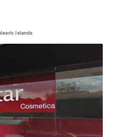
alearic Islands