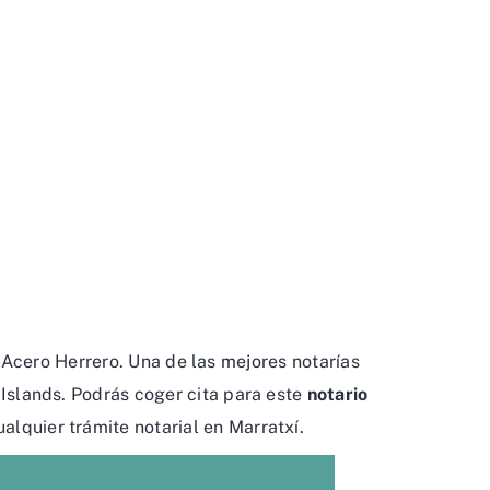
 Acero Herrero. Una de las mejores notarías
c Islands. Podrás coger cita para este
notario
ualquier trámite notarial en Marratxí.