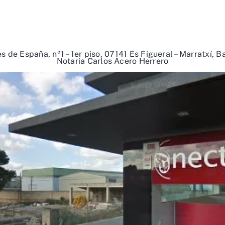
s de España, nº1 – 1er piso, 07141 Es Figueral – Marratxí, B
Notaria Carlos Acero Herrero