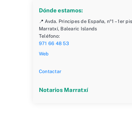
Dónde estamos:
📍 Avda. Principes de España, nº1 – 1er pi
Marratxí, Balearic Islands
Teléfono:
971 66 48 53
Web
Contactar
Notarios Marratxí