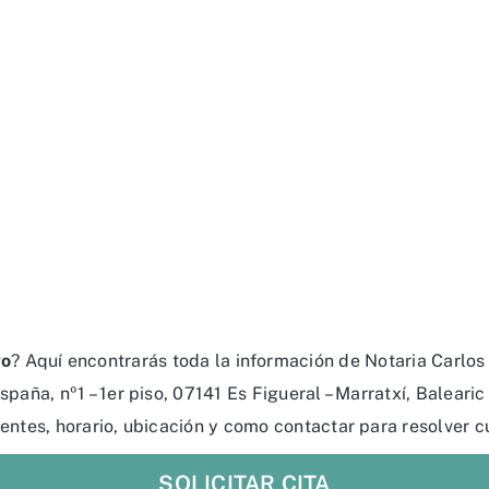
ro
? Aquí encontrarás toda la información de Notaria Carlos
paña, nº1 – 1er piso, 07141 Es Figueral – Marratxí, Baleari
lientes, horario, ubicación y como contactar para resolver c
SOLICITAR CITA