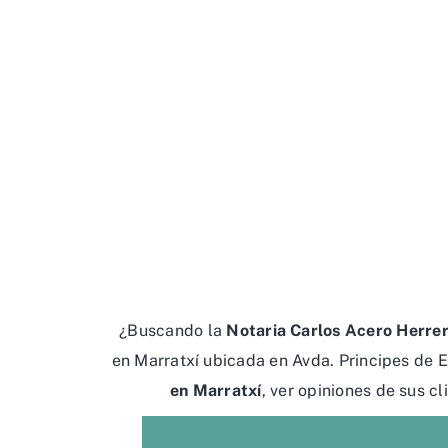
¿Buscando la
Notaria Carlos Acero Herre
en Marratxí ubicada en Avda. Principes de Es
en Marratxí
, ver opiniones de sus c