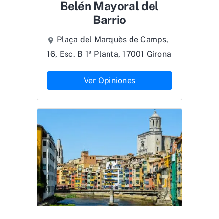
Belén Mayoral del
Barrio
Plaça del Marquès de Camps,
16, Esc. B 1ª Planta, 17001 Girona
Ver Opiniones