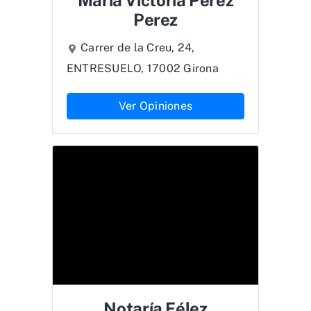
Maria Victoria Perez
Perez
Carrer de la Creu, 24,
ENTRESUELO, 17002 Girona
Ver Opiniones
Notaría Félez