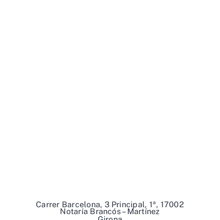
Carrer Barcelona, 3 Principal, 1ª, 17002
Notaría Brancós – Martínez
Girona