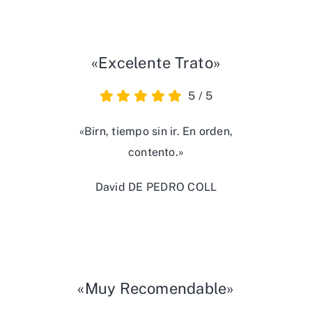
«Excelente Trato»
5
/
5
«Birn, tiempo sin ir. En orden,
contento.»
David DE PEDRO COLL
«Muy Recomendable»