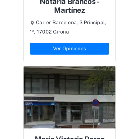
Notaría Brancós -
Martínez
Carrer Barcelona, 3 Principal,
1ª, 17002 Girona
Ver Opiniones