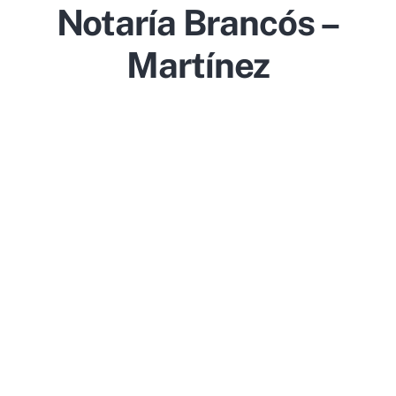
Notaría Brancós –
Martínez