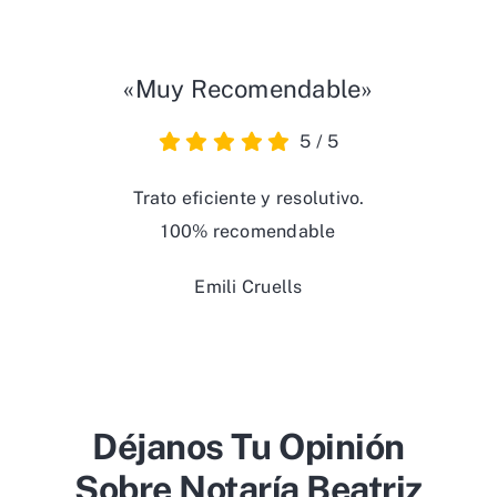
«Muy Recomendable»
5
/
5
Trato eficiente y resolutivo.
100% recomendable
Emili Cruells
Déjanos Tu Opinión
Sobre Notaría Beatriz