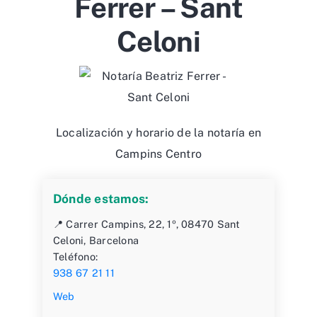
Ferrer – Sant
Celoni
Localización y horario de la notaría en
Campins Centro
Dónde estamos:
📍 Carrer Campins, 22, 1º, 08470 Sant
Celoni, Barcelona
Teléfono:
938 67 21 11
Web