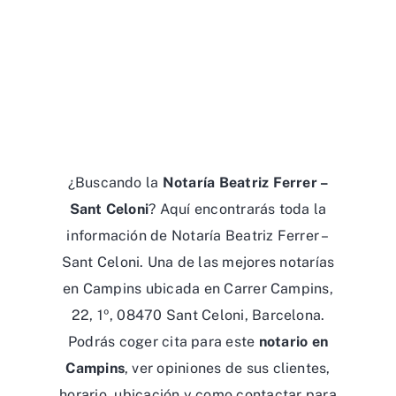
¿Buscando la
Notaría Beatriz Ferrer –
Sant Celoni
? Aquí encontrarás toda la
información de Notaría Beatriz Ferrer –
Sant Celoni. Una de las mejores notarías
en Campins ubicada en Carrer Campins,
22, 1º, 08470 Sant Celoni, Barcelona.
Podrás coger cita para este
notario en
Campins
, ver opiniones de sus clientes,
horario, ubicación y como contactar para