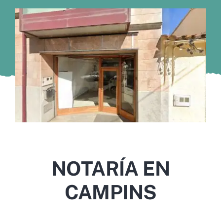
Murcia
Gijón
Vigo
Córdoba
Todas las CCAA
NOTARÍA EN
CAMPINS