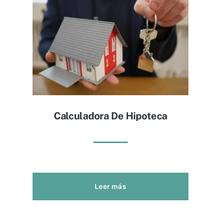
Calculadora De Hipoteca
Leer más