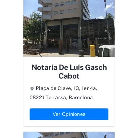
Notaria De Luis Gasch
Cabot
Plaça de Clavé, 13, 1er 4a,
08221 Terrassa, Barcelona
Ver Opiniones