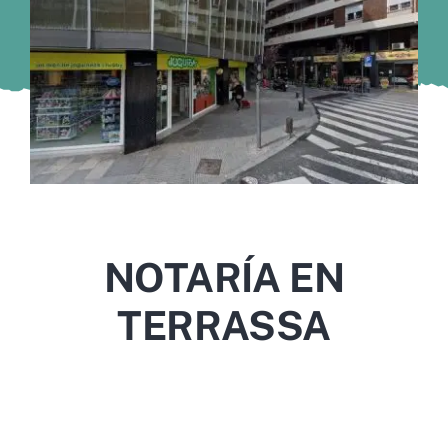
Murcia
Gijón
Vigo
Córdoba
Todas las CCAA
NOTARÍA EN
TERRASSA