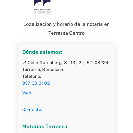
Localización y horario de la notaría en
Terrassa Centro
Dónde estamos:
📍 Calle Gutenberg, 3 – 13 , 2 º, 5 ª, 08224
Terrassa, Barcelona
Teléfono:
937 33 31 02
Web
Contactar
Notarios Terrassa