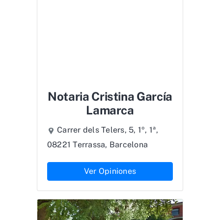
Notaria Cristina García
Lamarca
Carrer dels Telers, 5, 1º, 1ª,
08221 Terrassa, Barcelona
Ver Opiniones