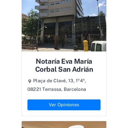
Notaría Eva María
Corbal San Adrián
Plaça de Clavé, 13, 1º4ª,
08221 Terrassa, Barcelona
Ver Opiniones