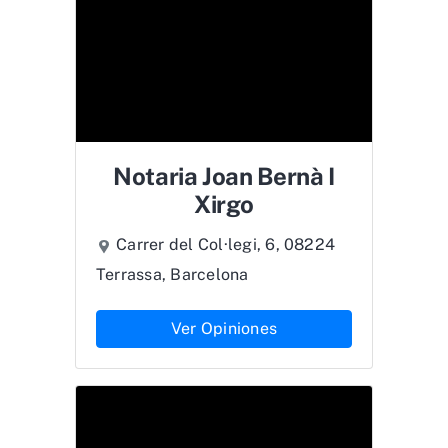
Notaria Joan Bernà I
Xirgo
Carrer del Col·legi, 6, 08224
Terrassa, Barcelona
Ver Opiniones