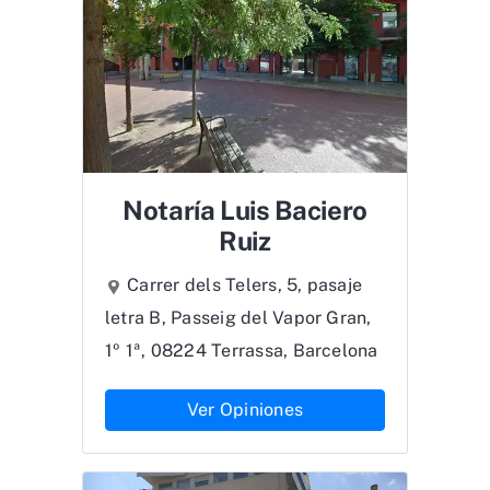
Notaría Luis Baciero
Ruiz
Carrer dels Telers, 5, pasaje
letra B, Passeig del Vapor Gran,
1º 1ª, 08224 Terrassa, Barcelona
Ver Opiniones