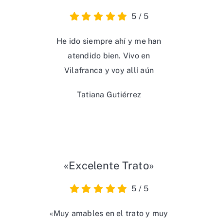
5
/
5
He ido siempre ahí y me han
atendido bien. Vivo en
Vilafranca y voy allí aún
Tatiana Gutiérrez
«Excelente Trato»
5
/
5
«Muy amables en el trato y muy