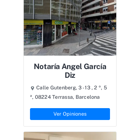
Notaría Angel García
Diz
Calle Gutenberg, 3 - 13 , 2 º, 5
ª, 08224 Terrassa, Barcelona
Ver Opiniones