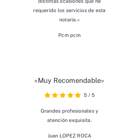
distintas ocasiones que he
requerido los servicios de esta
notaría.»
Pcm pcm
«Muy Recomendable»
5
/
5
Grandes profesionales y
atención exquisita.
Juan LOPEZ ROCA