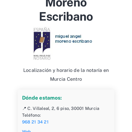
Moreno
Escribano
Localización y horario de la notaría en
Murcia Centro
Dónde estamos:
📍 C. Villaleal, 2, 6 piso, 30001 Murcia
Teléfono:
968 21 34 21
Web