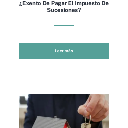
¿exento De Pagar El Impuesto De
Sucesiones?
Leer más