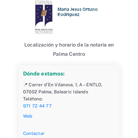
Localización y horario de la notaría en
Palma Centro
Dónde estamos:
📍 Carrer d’En Vilanova, 1, A – ENTLO,
07002 Palma, Balearic Islands
Teléfono:
971 72 44 77
Web
Contactar