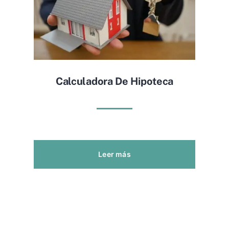
Calculadora De Hipoteca
Leer más