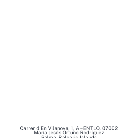
Carrer d’En Vilanova, 1, A – ENTLO, 07002
María Jesús Ortuño Rodríguez
Palma, Balearic Islands