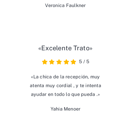
Veronica Faulkner
«Excelente Trato»
5
/
5
«La chica de la recepción, muy
atenta muy cordial , y te intenta
ayudar en todo lo que pueda .»
Yahia Menoer