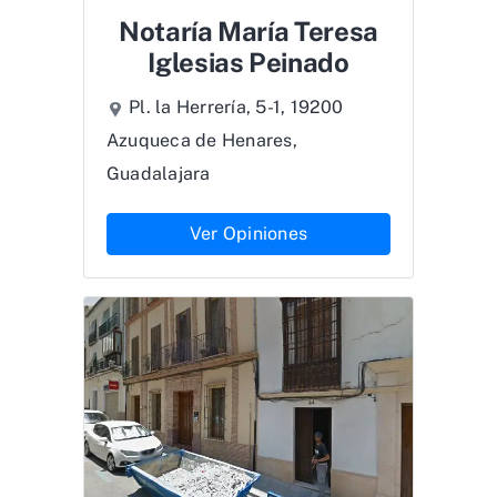
Notaría María Teresa
Iglesias Peinado
Pl. la Herrería, 5-1, 19200
Azuqueca de Henares,
Guadalajara
Ver Opiniones