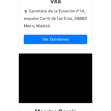
Vila
Carretera de la Estación nº1A,
esquina Carril de las Eras, 28880
Meco, Madrid
Ver Opiniones