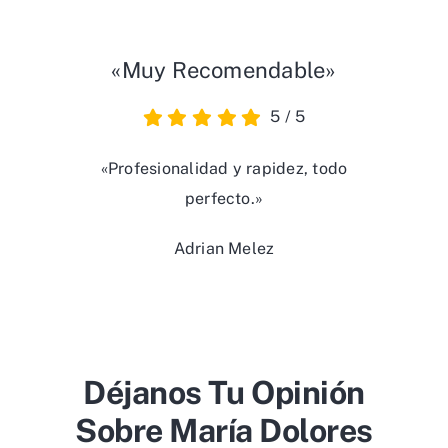
«Muy Recomendable»
5
/
5
«Profesionalidad y rapidez, todo
perfecto.»
Adrian Melez
Déjanos Tu Opinión
Sobre María Dolores