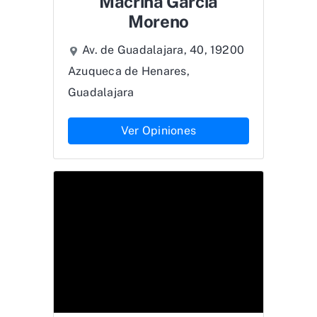
Macrina García
Moreno
Av. de Guadalajara, 40, 19200
Azuqueca de Henares,
Guadalajara
Ver Opiniones